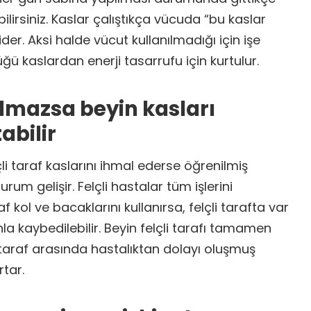
bilirsiniz. Kaslar çalıştıkça vücuda “bu kaslar
ider. Aksi halde vücut kullanılmadığı için işe
 kaslardan enerji tasarrufu için kurtulur.
ılmazsa beyin kasları
bilir
çli taraf kaslarını ihmal ederse öğrenilmiş
um gelişir. Felçli hastalar tüm işlerini
ol ve bacaklarını kullanırsa, felçli tarafta var
a kaybedilebilir. Beyin felçli tarafı tamamen
 taraf arasında hastalıktan dolayı oluşmuş
tar.