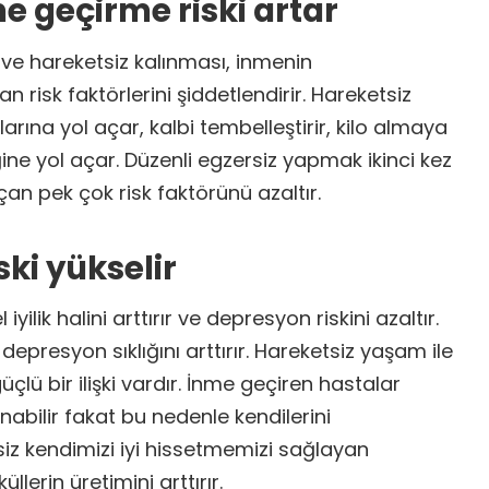
me geçirme riski artar
ve hareketsiz kalınması, inmenin
 risk faktörlerini şiddetlendirir. Hareketsiz
rına yol açar, kalbi tembelleştirir, kilo almaya
ğine yol açar. Düzenli egzersiz yapmak ikinci kez
n pek çok risk faktörünü azaltır.
ki yükselir
ilik halini arttırır ve depresyon riskini azaltır.
depresyon sıklığını arttırır. Hareketsiz yaşam ile
lü bir ilişki vardır. İnme geçiren hastalar
abilir fakat bu nedenle kendilerini
iz kendimizi iyi hissetmemizi sağlayan
lerin üretimini arttırır.