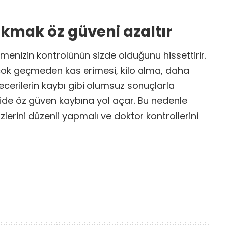
akmak öz güveni azaltır
menizin kontrolünün sizde olduğunu hissettirir.
z çok geçmeden kas erimesi, kilo alma, daha
cerilerin kaybı gibi olumsuz sonuçlarla
kişide öz güven kaybına yol açar. Bu nedenle
zlerini düzenli yapmalı ve doktor kontrollerini