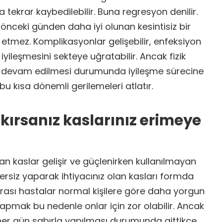
tekrar kaybedilebilir. Buna regresyon denilir.
önceki günden daha iyi olunan kesintisiz bir
p etmez. Komplikasyonlar gelişebilir, enfeksiyon
iyileşmesini sekteye uğratabilir. Ancak fizik
re devam edilmesi durumunda iyileşme sürecine
bu kısa dönemli gerilemeleri atlatır.
akırsanız kaslarınız erimeye
n kaslar gelişir ve güçlenirken kullanılmayan
zersiz yaparak ihtiyacınız olan kasları formda
onrası hastalar normal kişilere göre daha yorgun
apmak bu nedenle onlar için zor olabilir. Ancak
 her gün sabırla yapılması durumunda gittikçe