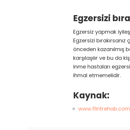
Egzersizi bır
Egzersiz yapmak iyileş
Egzersizi bırakırsanı
önceden kazanılmış be
karşılaşılır ve bu da 
inme hastaları egzersi
ihmal etmemelidir.
Kaynak:
www.flintrehab.com