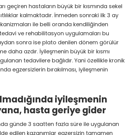
rı geçiren hastaların büyük bir kısmında sekel
ıtlılıklar kalmaktadır. İnmeden sonraki ilk 3 ay
nizmaları ile belli oranda kendiliğinden
ik tedavi ve rehabilitasyon uygulamaları bu
3 aydan sonra ise plato denilen dönem görülür
şme daha azdır. İyileşmenin büyük bir kısmı
ulanan tedavilere bağlıdır. Yani özellikle kronik
da egzersizlerin bırakılması, iyileşmenin
ılmadığında iyileşmenin
yana, hasta geriye gider
da günde 3 saatten fazla süre ile uygulanan
 elde edilen kazanımlar egzersizin tamamen