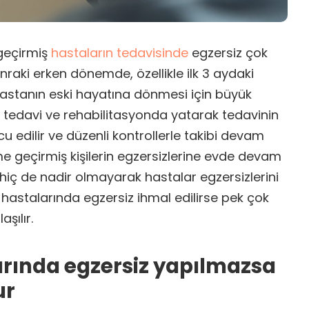
geçirmiş
hastaların tedavisinde
egzersiz çok
raki erken dönemde, özellikle ilk 3 aydaki
 hastanın eski hayatına dönmesi için büyük
k tedavi ve rehabilitasyonda yatarak tedavinin
 edilir ve düzenli kontrollerle takibi devam
 geçirmiş kişilerin egzersizlerine evde devam
hiç de nadir olmayarak hastalar egzersizlerini
 hastalarında egzersiz ihmal edilirse pek çok
şılır.
rında egzersiz yapılmazsa
ur