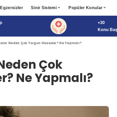
Egzersizler
Sinir Sistemi
Popüler Konular
ğı
+30
Konu Başl
stalar Neden Çok Yorgun Hisseder? Ne Yapmalı?
r Neden Çok
r? Ne Yapmalı?