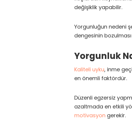
değişiklik yapabilir.
Yorgunluğun nedeni şe
dengesinin bozulması g
Yorgunluk Nas
Kaliteli uyku
, inme geç
en önemli faktördür.
Düzenli egzersiz yapma
azaltmada en etkili yö
motivasyon
gerekir.