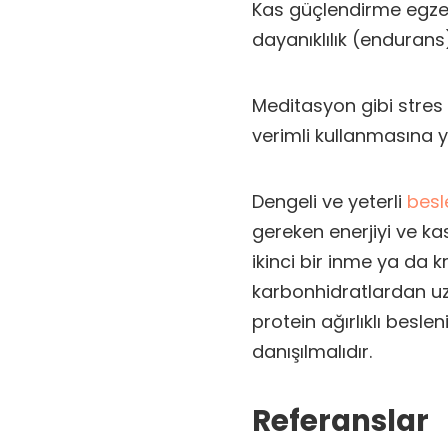
Kas güçlendirme egzers
dayanıklılık (endurans) 
Meditasyon gibi stres 
verimli kullanmasına y
Dengeli ve yeterli
bes
gereken enerjiyi ve ka
ikinci bir inme ya da kr
karbonhidratlardan uz
protein ağırlıklı besle
danışılmalıdır.
Referanslar