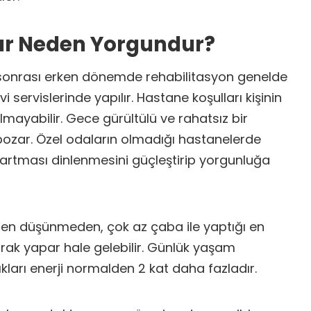
lar Neden Yorgundur?
 sonrası erken dönemde rehabilitasyon genelde
i servislerinde yapılır. Hastane koşulları kişinin
lmayabilir. Gece gürültülü ve rahatsız bir
 bozar. Özel odaların olmadığı hastanelerde
n artması dinlenmesini güçleştirip yorgunluğa
iden düşünmeden, çok az çaba ile yaptığı en
narak yapar hale gelebilir. Günlük yaşam
ıkları enerji normalden 2 kat daha fazladır.