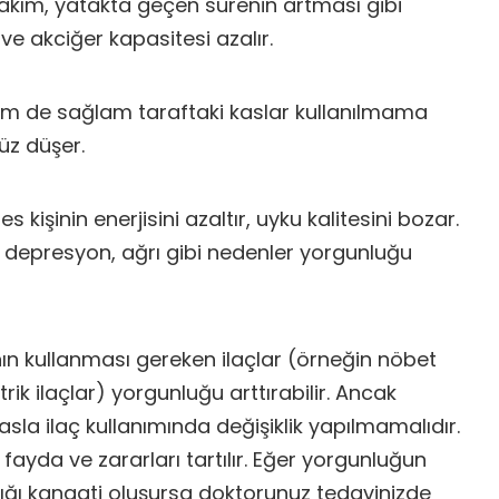
kım, yatakta geçen sürenin artması gibi
 ve akciğer kapasitesi azalır.
hem de sağlam taraftaki kaslar kullanılmama
üz düşer.
es kişinin enerjisini azaltır, uyku kalitesini bozar.
, depresyon, ağrı gibi nedenler yorgunluğu
ın kullanması gereken ilaçlar (örneğin nöbet
atrik ilaçlar) yorgunluğu arttırabilir. Ancak
la ilaç kullanımında değişiklik yapılmamalıdır.
n fayda ve zararları tartılır. Eğer yorgunluğun
ığı kanaati oluşursa doktorunuz tedavinizde