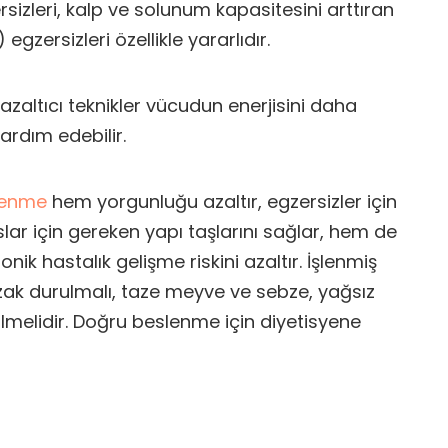
izleri, kalp ve solunum kapasitesini arttıran
egzersizleri özellikle yararlıdır.
azaltıcı teknikler vücudun enerjisini daha
ardım edebilir.
lenme
hem yorgunluğu azaltır, egzersizler için
slar için gereken yapı taşlarını sağlar, hem de
onik hastalık gelişme riskini azaltır. İşlenmiş
ak durulmalı, taze meyve ve sebze, yağsız
nilmelidir. Doğru beslenme için diyetisyene