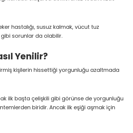
ker hastalığı, susuz kalmak, vücut tuz
ibi sorunlar da olabilir.
ıl Yenilir?
irmiş kişilerin hissettiği yorgunluğu azaltmada
k ilk başta çelişkili gibi görünse de yorgunluğu
ntemlerden biridir. Ancak ilk eşiği aşmak için