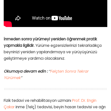
İnmeden sonra yürümeyi yeniden öğrenmek pratik
yapmakla ilgilidir.
Yürüme egzersizlerinizi tekrarladıkça
beyninizi yeniden yapılandırmaya ve yürüyüşünüzü
geliştirmeye yardımcı olacaksınız.
Okumaya devam edin :
“
Felçten Sonra Tekrar
Yürümek
”
Fizik tedavi ve rehabilitasyon uzmanı
Prof. Dr. Engin
Çakar
inme (felç) tedavisi, beyin hasarı tedavisi ve ağrı