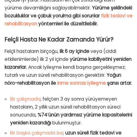
yürüme devamlılığını sağlayabilmektir.
Yürüme şeklindeki
bozukluklar ve çabuk yorulma gibi sorunlar
fizik tedavi ve
rehabilitasyon
yöntemleri ile düzeltilebilir.
Felçli Hasta Ne Kadar Zamanda Yürür?
Felçli hastaların birçoğu,
ilk 6 ay içinde
veya (ciddi
etkilenimlerde) ilk 2 yıl içinde
yürüme kabiliyetini yeniden
kazanırlar.
Ancak iyileşme kendi başına gerçekleşmez;
tutarlı ve uzun süreli rehabilitasyon gerektirir.
Yoğun
nöro-rehabilitasyon ile
inme sonrası iyileşme
şansı artar.
Bir çalışmada
; felçten 3 ay sonra yürüyemeyen
hastaların, 2 yıllık uzun süreli rehabilitasyon süreci
sonucunda,
%74’ünün yardımsız yürüme kapasitelerini
yeniden kazandığı
bulunmuştur.
Bir başka çalışmada ise
;
uzun süreli fizik tedavi ve