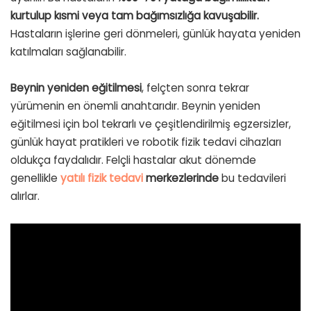
kurtulup kısmi veya tam bağımsızlığa kavuşabilir.
Hastaların işlerine geri dönmeleri, günlük hayata yeniden
katılmaları sağlanabilir.
Beynin yeniden eğitilmesi
, felçten sonra tekrar
yürümenin en önemli anahtarıdır. Beynin yeniden
eğitilmesi için bol tekrarlı ve çeşitlendirilmiş egzersizler,
günlük hayat pratikleri ve robotik fizik tedavi cihazları
oldukça faydalıdır. Felçli hastalar akut dönemde
genellikle
yatılı fizik tedavi
merkezlerinde
bu tedavileri
alırlar.