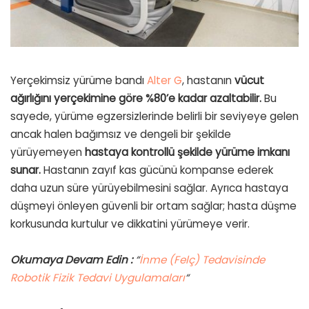
Yerçekimsiz yürüme bandı
Alter G
, hastanın
vücut
ağırlığını yerçekimine göre %80’e kadar azaltabilir.
Bu
sayede, yürüme egzersizlerinde belirli bir seviyeye gelen
ancak halen bağımsız ve dengeli bir şekilde
yürüyemeyen
hastaya kontrollü şekilde yürüme imkanı
sunar.
Hastanın zayıf kas gücünü kompanse ederek
daha uzun süre yürüyebilmesini sağlar. Ayrıca hastaya
düşmeyi önleyen güvenli bir ortam sağlar; hasta düşme
korkusunda kurtulur ve dikkatini yürümeye verir.
Okumaya Devam Edin :
“
İnme (Felç) Tedavisinde
Robotik Fizik Tedavi Uygulamaları
“