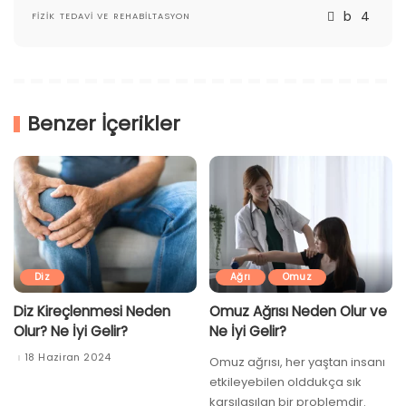
FIZIK TEDAVI VE REHABILTASYON
Benzer İçerikler
Diz
Ağrı
Omuz
Diz Kireçlenmesi Neden
Omuz Ağrısı Neden Olur ve
Olur? Ne İyi Gelir?
Ne İyi Gelir?
18 Haziran 2024
Omuz ağrısı, her yaştan insanı
etkileyebilen olddukça sık
karşılaşılan bir problemdir.