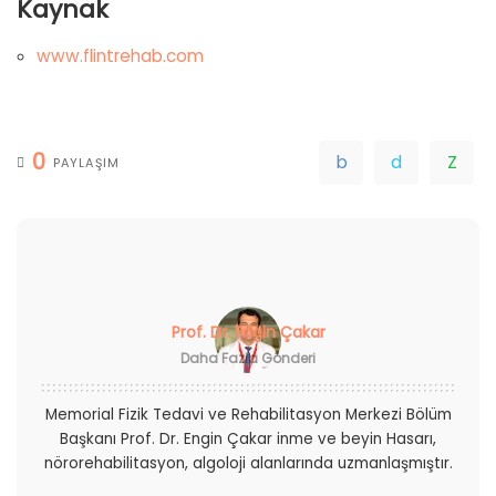
Kaynak
www.flintrehab.com
0
PAYLAŞIM
Prof. Dr. Engin Çakar
Daha Fazla Gönderi
Memorial Fizik Tedavi ve Rehabilitasyon Merkezi Bölüm
Başkanı Prof. Dr. Engin Çakar inme ve beyin Hasarı,
nörorehabilitasyon, algoloji alanlarında uzmanlaşmıştır.