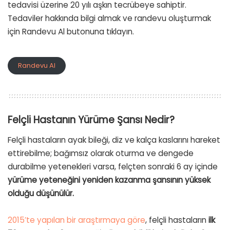
tedavisi üzerine 20 yılı aşkın tecrübeye sahiptir.
Tedaviler hakkında bilgi almak ve randevu oluşturmak
için Randevu Al butonuna tıklayın.
Randevu Al
Felçli Hastanın Yürüme Şansı Nedir?
Felçli hastaların ayak bileği, diz ve kalça kaslarını hareket
ettirebilme; bağımsız olarak oturma ve dengede
durabilme yetenekleri varsa, felçten sonraki 6 ay içinde
yürüme yeteneğini yeniden kazanma şansının yüksek
olduğu düşünülür.
2015’te yapılan bir araştırmaya göre
, felçli hastaların
ilk