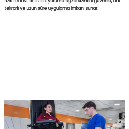
fizik tedavi cihazları,
yürüme egzersizlerini güvenle, bol
tekrarlı ve uzun süre uygulama imkanı sunar.