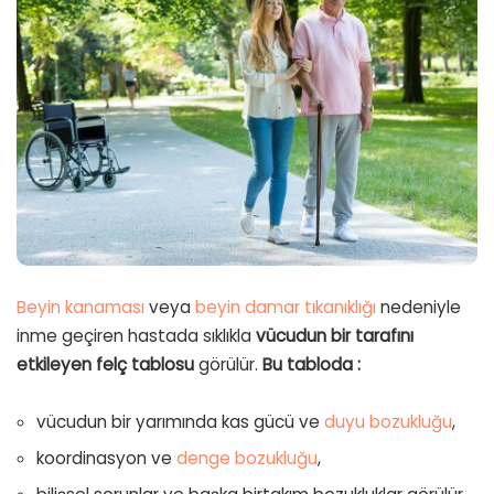
Beyin kanaması
veya
beyin damar tıkanıklığı
nedeniyle
inme geçiren hastada sıklıkla
vücudun bir tarafını
etkileyen felç tablosu
görülür.
Bu tabloda :
vücudun bir yarımında kas gücü ve
duyu bozukluğu
,
koordinasyon ve
denge bozukluğu
,