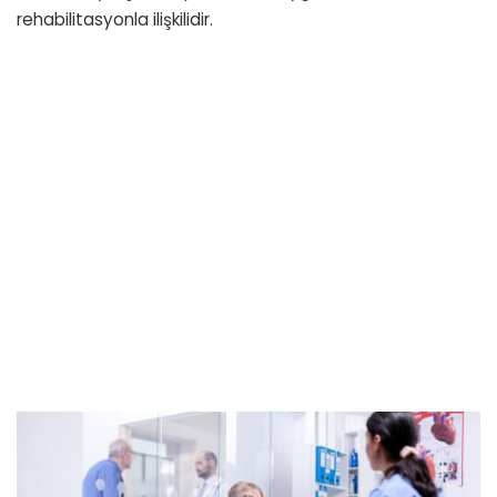
rehabilitasyonla ilişkilidir.