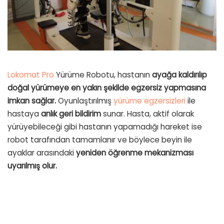
Lokomat Pro
Yürüme Robotu, hastanın
ayağa kaldırılıp
doğal yürümeye en yakın şekilde egzersiz yapmasına
imkan sağlar.
Oyunlaştırılmış
yürüme egzersizleri
ile
hastaya
anlık geri bildirim
sunar. Hasta, aktif olarak
yürüyebileceği gibi hastanın yapamadığı hareket ise
robot tarafından tamamlanır ve böylece beyin ile
ayaklar arasındaki
yeniden öğrenme mekanizması
uyarılmış olur.