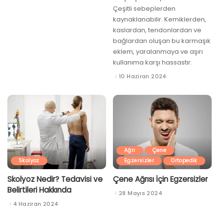
Çeşitli sebeplerden
kaynaklanabilir. Kemiklerden,
kaslardan, tendonlardan ve
bağlardan oluşan bu karmaşık
eklem, yaralanmaya ve aşırı
kullanıma karşı hassastır.
10 Haziran 2024
Ağrı
Çene
Skolyoz
Egzersizler
Ortopedik
Skolyoz Nedir? Tedavisi ve
Çene Ağrısı İçin Egzersizler
Belirtileri Hakkında
28 Mayıs 2024
4 Haziran 2024