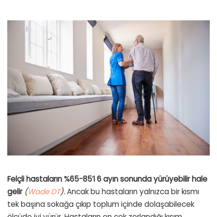
Felçli hastaların %65-85’i 6 ayın sonunda yürüyebilir hale
gelir
(
Wade DT
).
Ancak bu hastaların yalnızca bir kısmı
tek başına sokağa çıkıp toplum içinde dolaşabilecek
ölçüde iyi yürür. Hastaların en çok zorlandığı kısım