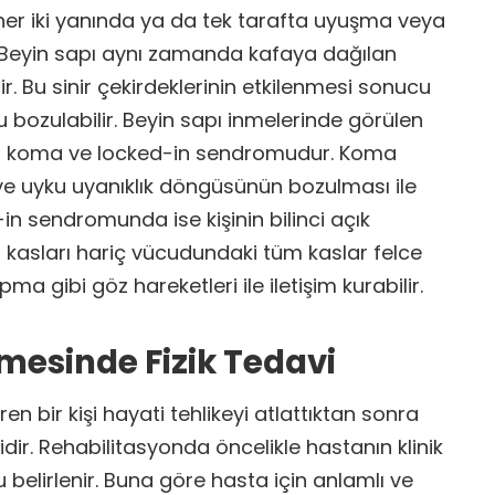
 her iki yanında ya da tek tarafta uyuşma veya
ir. Beyin sapı aynı zamanda kafaya dağılan
dir. Bu sinir çekirdeklerinin etkilenmesi sonucu
bozulabilir. Beyin sapı inmelerinde görülen
r koma ve locked-in sendromudur. Koma
 ve uyku uyanıklık döngüsünün bozulması ile
-in sendromunda ise kişinin bilinci açık
asları hariç vücudundaki tüm kaslar felce
rpma gibi göz hareketleri ile iletişim kurabilir.
nmesinde Fizik Tedavi
en bir kişi hayati tehlikeyi atlattıktan sonra
dir. Rehabilitasyonda öncelikle hastanın klinik
belirlenir. Buna göre hasta için anlamlı ve