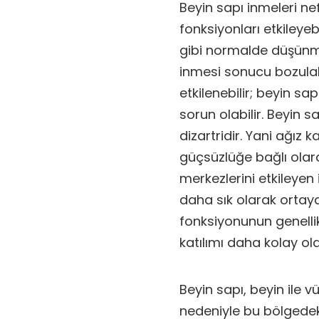
Beyin sapı inmeleri ne
fonksiyonları etkileye
gibi normalde düşünme
inmesi sonucu bozulabi
etkilenebilir; beyin s
sorun olabilir. Beyin
dizartridir. Yani ağız
güçsüzlüğe bağlı olar
merkezlerini etkileyen
daha sık olarak ortaya
fonksiyonunun genellik
katılımı daha kolay ol
Beyin sapı, beyin ile v
nedeniyle bu bölgedeki