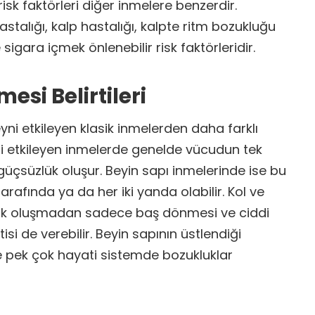
risk faktörleri diğer inmelere benzerdir.
stalığı, kalp hastalığı, kalpte ritm bozukluğu
 sigara içmek önlenebilir risk faktörleridir.
esi Belirtileri
eyni etkileyen klasik inmelerden daha farklı
eyni etkileyen inmelerde genelde vücudun tek
üçsüzlük oluşur. Beyin sapı inmelerinde ise bu
tarafında ya da her iki yanda olabilir. Kol ve
lik oluşmadan sadece baş dönmesi ve ciddi
si de verebilir. Beyin sapının üstlendiği
e pek çok hayati sistemde bozukluklar