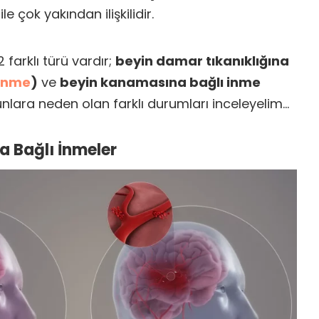
e çok yakından ilişkilidir.
 farklı türü vardır;
beyin damar tıkanıklığına
 inme
)
ve
beyin kanamasına bağlı inme
unlara neden olan farklı durumları inceleyelim…
 Bağlı İnmeler