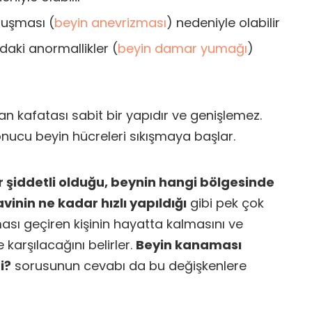
luşması (
beyin anevrizması
) nedeniyle olabilir
aki anormallikler (
beyin damar yumağı
)
n kafatası sabit bir yapıdır ve genişlemez.
nucu beyin hücreleri sıkışmaya başlar.
şiddetli olduğu, beynin hangi bölgesinde
vinin ne kadar hızlı yapıldığı
gibi pek çok
sı geçiren kişinin hayatta kalmasını ve
 karşılacağını belirler.
Beyin kanaması
i?
sorusunun cevabı da bu değişkenlere