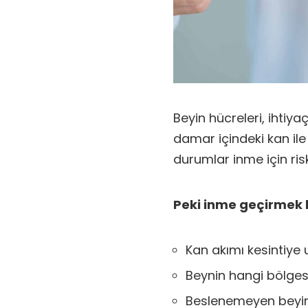
Beyin hücreleri, ihtiy
damar içindeki kan ile
durumlar inme için risk
Peki inme geçirmek b
Kan akımı kesintiye 
Beynin hangi bölges
Beslenemeyen beyin 