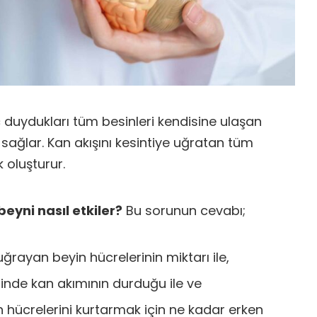
aç duydukları tüm besinleri kendisine ulaşan
 sağlar. Kan akışını kesintiye uğratan tüm
 oluşturur.
eyni nasıl etkiler?
Bu sorunun cevabı;
uğrayan beyin hücrelerinin miktarı ile,
inde kan akımının durduğu ile ve
hücrelerini kurtarmak için ne kadar erken