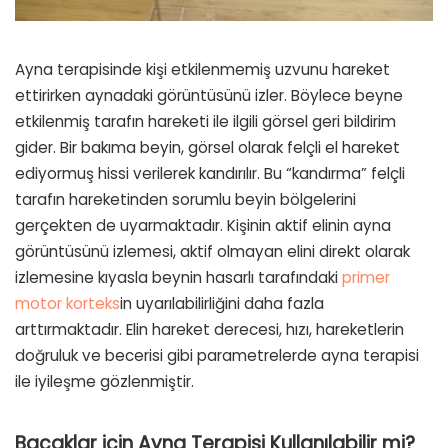
Ayna terapisinde kişi etkilenmemiş uzvunu hareket
ettirirken aynadaki görüntüsünü izler. Böylece beyne
etkilenmiş tarafın hareketi ile ilgili görsel geri bildirim
gider. Bir bakıma beyin, görsel olarak felçli el hareket
ediyormuş hissi verilerek kandırılır. Bu “kandırma” felçli
tarafın hareketinden sorumlu beyin bölgelerini
gerçekten de uyarmaktadır. Kişinin aktif elinin ayna
görüntüsünü izlemesi, aktif olmayan elini direkt olarak
izlemesine kıyasla beynin hasarlı tarafındaki
primer
motor korteks
in uyarılabilirliğini daha fazla
arttırmaktadır. Elin hareket derecesi, hızı, hareketlerin
doğruluk ve becerisi gibi parametrelerde ayna terapisi
ile iyileşme gözlenmiştir.
Bacaklar için Ayna Terapisi Kullanılabilir mi?