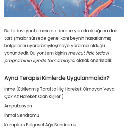
Bu tedavi yönteminin ne derece yararlı olduğuna dair
tartışmalar sürsede genel kanı beynin hasarlanmış
bölgelerini uyararak iyileşmeye yardımcı olduğu
yönündedir. Bu yöntem kişinin
mevcut fizik tedavi
programının içinde tamamlayıcı
olarak önerilebilir.
Ayna Terapisi Kimlerde Uygulanmalıdır?
İnme
(Etkilenmiş Tarafta Hiç Hareket Olmayan Veya
Çok Az Hareket Olan Kişiler )
Amputasyon
İhmal Sendromu
Kompleks Bölgesel Ağrı Sendromu