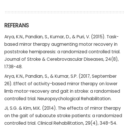
REFERANS
Arya, K.N., Pandian, S., Kumar, D., & Puri, V. (2015).
Task-
based mirror therapy augmenting motor recovery in
poststroke hemiparesis: a randomized controlled trial.
Journal of Stroke & Cerebrovascular Diseases, 24(8),
1738-48.
Arya, K.N., Pandian, S., & Kumar, S.P. (2017, September
26).
Effect of activity-based mirror therapy on lower
limb motor-recovery and gait in stroke: a randomised
controlled trial.
Neuropsychological Rehabilitation.
Ji, S.G. & Kim, M.K. (2014).
The effects of mirror therapy
on the gait of subacute stroke patients: a randomized
controlled trial.
Clinical Rehabilitation, 29(4), 348-54.