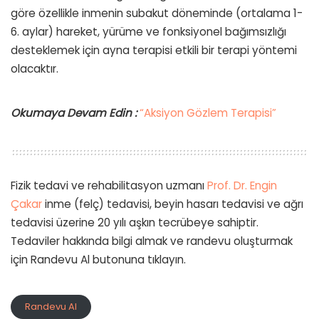
göre özellikle inmenin subakut döneminde (ortalama 1-
6. aylar) hareket, yürüme ve fonksiyonel bağımsızlığı
desteklemek için ayna terapisi etkili bir terapi yöntemi
olacaktır.
Okumaya Devam Edin :
“Aksiyon Gözlem Terapisi”
Fizik tedavi ve rehabilitasyon uzmanı
Prof. Dr. Engin
Çakar
inme (felç) tedavisi, beyin hasarı tedavisi ve ağrı
tedavisi üzerine 20 yılı aşkın tecrübeye sahiptir.
Tedaviler hakkında bilgi almak ve randevu oluşturmak
için Randevu Al butonuna tıklayın.
Randevu Al