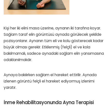
Kişi her iki elini masa üzerine, aynanın iki tarafına koyar.
Sağlam taraf elin görüntüsü aynada görülecek şekilde
pozisyonlanır. Aynanın tüm eli ve kolu gösterecek kadar
büyük olması gerekir. Etkilenmiş (felçli) el ve kola
bakılmamalı, sadece aynadaki sağlam elin yansımasına
odaklanılmalıdır.
Aynaya bakılırken sağlam el hareket ettirilir. Aynada
izlenen görüntü felçli el hareket ediyormuş izlenimi
yaratır.
İnme Rehabilitasyonunda Ayna Terapisi