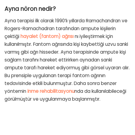
Ayna nöron nedir?
Ayna terapisi ilk olarak 1990’lı yıllarda Ramachandran ve
Rogers-Ramachadran tarafından ampute kişilerin
çektiği
hayalet (fantom) ağrısı
nı iyileştirmek için
kullanılmıştır. Fantom ağrısında kişi kaybettiği uzvu sanki
varmış gibi ağrı hisseder. Ayna terapisinde ampute kişi
sağlam tarafını hareket ettirirken aynadan sanki
ampute tarafı hareket ediyormuş gibi görsel uyaran alır.
Bu prensiple uygulanan terapi fantom ağrının
tedavisinde etkili bulunmuştur. Daha sonra benzer
yöntemin
inme rehabilitasyonu
nda da kullanılabileceği
görülmüştür ve uygulanmaya başlanmıştır.