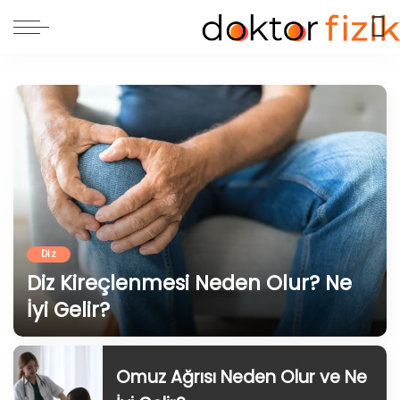
Diz
Diz Kireçlenmesi Neden Olur? Ne
İyi Gelir?
18 Haziran 2024
Omuz Ağrısı Neden Olur ve Ne