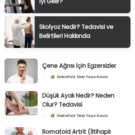
İyi Gelir?
Skolyoz Nedir? Tedavisi ve
Belirtileri Hakkında
Çene Ağrısı İçin Egzersizler
Doktorfizik Tıbbi Yayın Kurulu
Posted
by
Düşük Ayak Nedir? Neden
Olur? Tedavisi
Doktorfizik Tıbbi Yayın Kurulu
Posted
by
Romatoid Artrit (İltihaplı