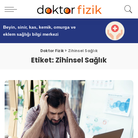
Beyin, sinir, kas, kemik, omurga ve
eklem sağlığı
bilgi merkezi
Doktor Fizik
>
Zihinsel Sağlık
Etiket:
Zihinsel Sağlık