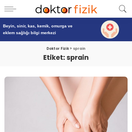
Beyin, sinir, kas, kemik, omurga ve
eklem sağlığı
bilgi merkezi
Doktor Fizik
>
sprain
Etiket:
sprain