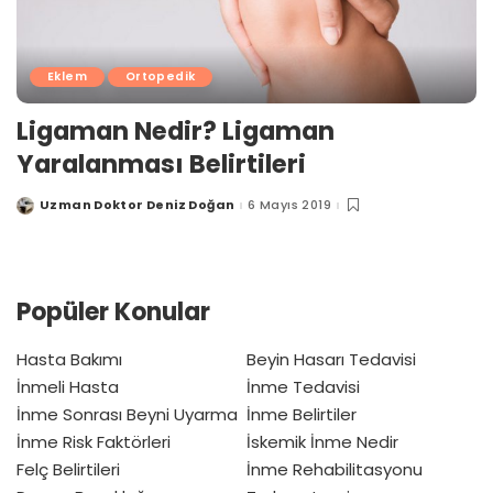
Eklem
Ortopedik
Ligaman Nedir? Ligaman
Yaralanması Belirtileri
Uzman Doktor Deniz Doğan
6 Mayıs 2019
Posted
by
Popüler Konular
Hasta Bakımı
Beyin Hasarı Tedavisi
İnmeli Hasta
İnme Tedavisi
İnme Sonrası Beyni Uyarma
İnme Belirtiler
İnme Risk Faktörleri
İskemik İnme Nedir
Felç Belirtileri
İnme Rehabilitasyonu