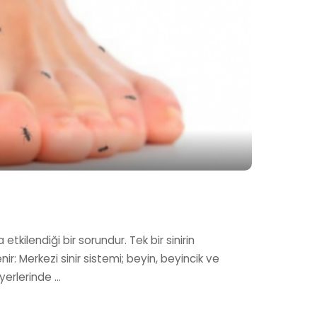
tkilendiği bir sorundur. Tek bir sinirin
ir: Merkezi sinir sistemi; beyin, beyincik ve
i yerlerinde
...