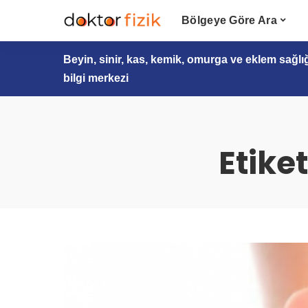
Bölgeye Göre Ara
Beyin, sinir, kas, kemik, omurga ve eklem sağlı
bilgi merkezi
Etike