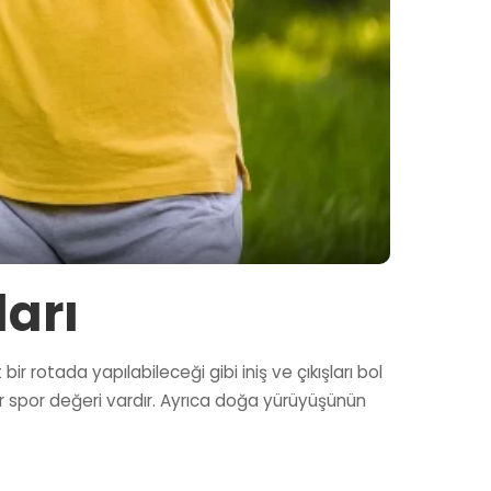
arı
r rotada yapılabileceği gibi iniş ve çıkışları bol
 bir spor değeri vardır. Ayrıca doğa yürüyüşünün