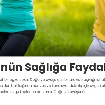
nün Sağlığa Faydal
bir egzersizdir. Doğa yürüyüşü düz bir arazide açıklığı rahat bi
Bu açıdan bakıldığında her yaş ve kondisyondaki kişi için uygun
 kendine özgü toplanan da vardır. Doğa yürüyüşünün
...