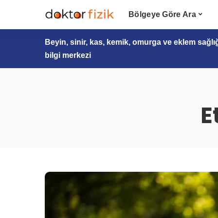
Bölgeye Göre Ara
Beyin, sinir, kas, kemik, omurga ve eklem sağlı
bilgi merkezi
E