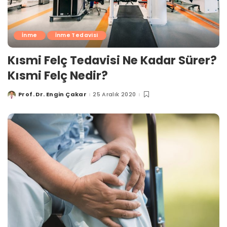
İnme
İnme Tedavisi
Kısmi Felç Tedavisi Ne Kadar Sürer?
Kısmi Felç Nedir?
Prof. Dr. Engin Çakar
25 Aralık 2020
Posted
by