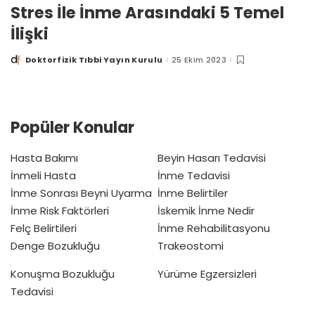
Stres İle İnme Arasındaki 5 Temel
İlişki
Doktorfizik Tıbbi Yayın Kurulu
25 Ekim 2023
Posted
by
Popüler Konular
Hasta Bakımı
Beyin Hasarı Tedavisi
İnmeli Hasta
İnme Tedavisi
İnme Sonrası Beyni Uyarma
İnme Belirtiler
İnme Risk Faktörleri
İskemik İnme Nedir
Felç Belirtileri
İnme Rehabilitasyonu
Denge Bozukluğu
Trakeostomi
Konuşma Bozukluğu
Yürüme Egzersizleri
Tedavisi