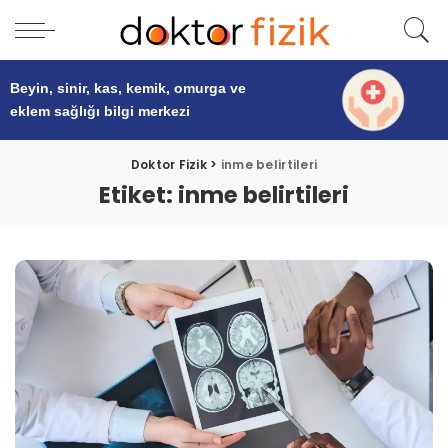
Beyin, sinir, kas, kemik, omurga ve
eklem sağlığı
bilgi merkezi
Doktor Fizik
>
inme belirtileri
Etiket:
inme belirtileri