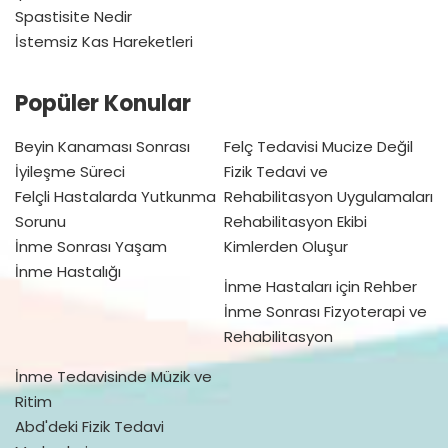
Spastisite Nedir
İstemsiz Kas Hareketleri
Popüler Konular
Beyin Kanaması Sonrası
Felç Tedavisi Mucize Değil
İyileşme Süreci
Fizik Tedavi ve
Felçli Hastalarda Yutkunma
Rehabilitasyon Uygulamaları
Sorunu
Rehabilitasyon Ekibi
İnme Sonrası Yaşam
Kimlerden Oluşur
İnme Hastalığı
İnme Hastaları için Rehber
İnme Sonrası Fizyoterapi ve
Rehabilitasyon
İnme Tedavisinde Müzik ve
Ritim
Abd'deki Fizik Tedavi