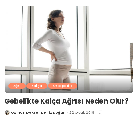
Ağrı
Kalça
Ortopedik
Gebelikte Kalça Ağrısı Neden Olur?
Uzman Doktor Deniz Doğan
22 Ocak 2019
Posted
by