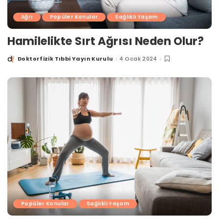
Ağrı
Popüler Konular
Sağlıklı Yaşam
Hamilelikte Sırt Ağrısı Neden Olur?
Doktorfizik Tıbbi Yayın Kurulu
4 Ocak 2024
Posted
by
Popüler Konular
Sağlıklı Yaşam