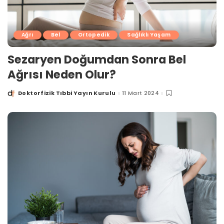
Ağrı
Bel
Ortopedik
Sağlıklı Yaşam
Sezaryen Doğumdan Sonra Bel
Ağrısı Neden Olur?
Doktorfizik Tıbbi Yayın Kurulu
11 Mart 2024
Posted
by