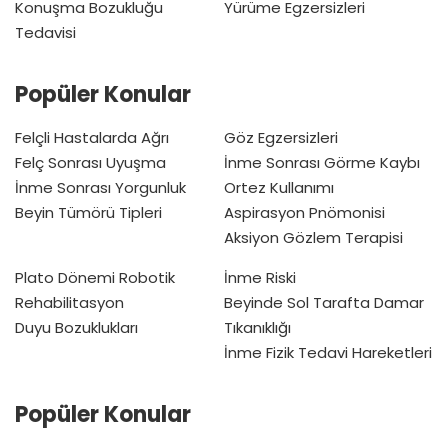
Konuşma Bozukluğu
Yürüme Egzersizleri
Tedavisi
Popüler Konular
Felçli Hastalarda Ağrı
Göz Egzersizleri
Felç Sonrası Uyuşma
İnme Sonrası Görme Kaybı
İnme Sonrası Yorgunluk
Ortez Kullanımı
Beyin Tümörü Tipleri
Aspirasyon Pnömonisi
Aksiyon Gözlem Terapisi
Plato Dönemi
Robotik
İnme Riski
Rehabilitasyon
Beyinde Sol Tarafta Damar
Duyu Bozuklukları
Tıkanıklığı
İnme Fizik Tedavi Hareketleri
Popüler Konular