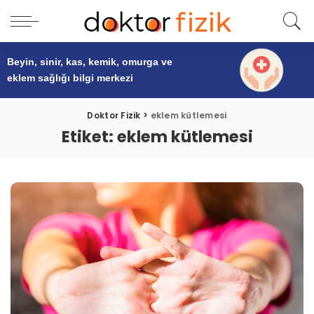
Beyin, sinir, kas, kemik, omurga ve
eklem sağlığı
bilgi merkezi
Doktor Fizik
>
eklem kütlemesi
Etiket:
eklem kütlemesi