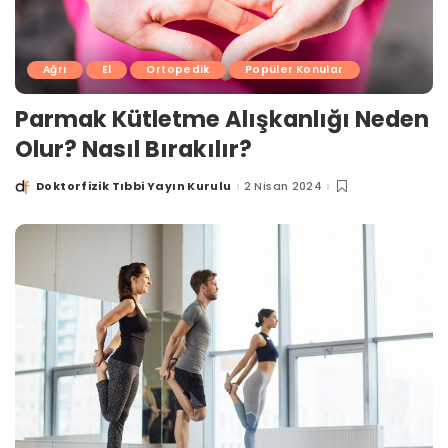
Ağrı
El
Ortopedik
Popüler Konular
Parmak Kütletme Alışkanlığı Neden
Olur? Nasıl Bırakılır?
Doktorfizik Tıbbi Yayın Kurulu
2 Nisan 2024
Posted
by