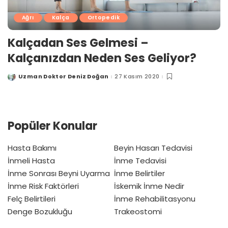
Ağrı
Kalça
Ortopedik
Kalçadan Ses Gelmesi –
Kalçanızdan Neden Ses Geliyor?
Uzman Doktor Deniz Doğan
27 Kasım 2020
Posted
by
Popüler Konular
Hasta Bakımı
Beyin Hasarı Tedavisi
İnmeli Hasta
İnme Tedavisi
İnme Sonrası Beyni Uyarma
İnme Belirtiler
İnme Risk Faktörleri
İskemik İnme Nedir
Felç Belirtileri
İnme Rehabilitasyonu
Denge Bozukluğu
Trakeostomi