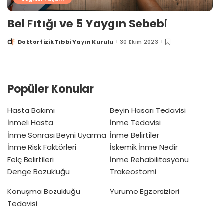
Bel Fıtığı ve 5 Yaygın Sebebi
Doktorfizik Tıbbi Yayın Kurulu
30 Ekim 2023
Posted
by
Popüler Konular
Hasta Bakımı
Beyin Hasarı Tedavisi
İnmeli Hasta
İnme Tedavisi
İnme Sonrası Beyni Uyarma
İnme Belirtiler
İnme Risk Faktörleri
İskemik İnme Nedir
Felç Belirtileri
İnme Rehabilitasyonu
Denge Bozukluğu
Trakeostomi
Konuşma Bozukluğu
Yürüme Egzersizleri
Tedavisi