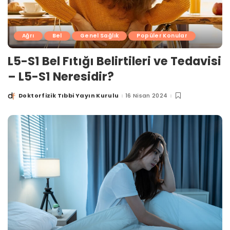
Ağrı
Bel
Genel Sağlık
Popüler Konular
L5-S1 Bel Fıtığı Belirtileri ve Tedavisi
– L5-S1 Neresidir?
Doktorfizik Tıbbi Yayın Kurulu
16 Nisan 2024
Posted
by