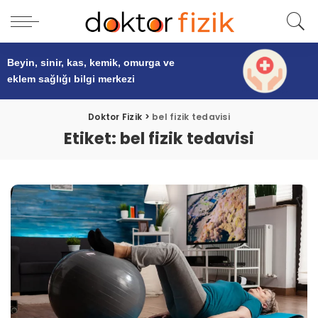
Beyin, sinir, kas, kemik, omurga ve
eklem sağlığı
bilgi merkezi
Doktor Fizik
>
bel fizik tedavisi
Etiket:
bel fizik tedavisi