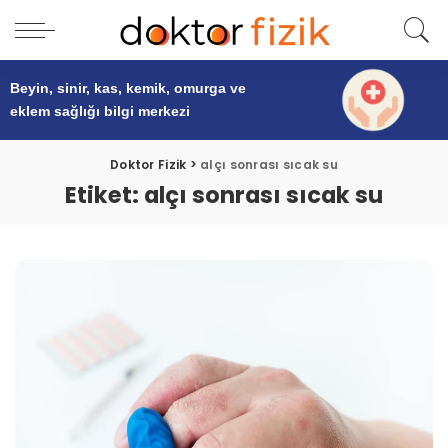
Beyin, sinir, kas, kemik, omurga ve
eklem sağlığı
bilgi merkezi
Doktor Fizik
>
alçı sonrası sıcak su
Etiket:
alçı sonrası sıcak su