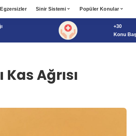
Egzersizler
Sinir Sistemi
Popüler Konular
ğı
+30
Konu Başl
ı Kas Ağrısı