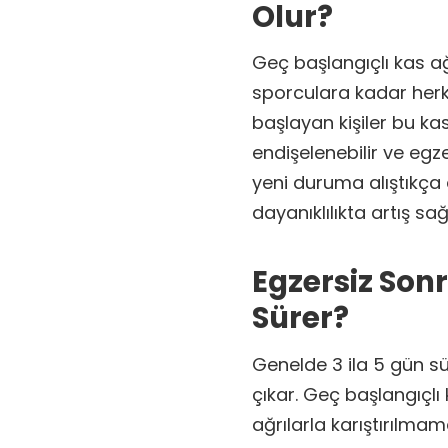
Olur?
Geç başlangıçlı kas ağr
sporculara kadar herke
başlayan kişiler bu kas
endişelenebilir ve egze
yeni duruma alıştıkça
dayanıklılıkta artış 
Egzersiz Son
Sürer?
Genelde 3 ila 5 gün sü
çıkar. Geç başlangıçlı 
ağrılarla karıştırılmam