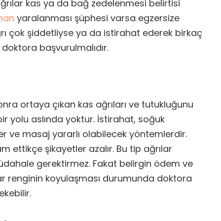
ağrılar kas ya da bağ zedelenmesi belirtisi
man
yaralanması şüphesi varsa egzersize
ı çok şiddetliyse ya da istirahat ederek birkaç
doktora başvurulmalıdır.
nra ortaya çıkan kas ağrıları ve tutukluğunu
ir yolu aslında yoktur. İstirahat, soğuk
er ve masaj yararlı olabilecek yöntemlerdir.
 ettikçe şikayetler azalır. Bu tip ağrılar
müdahale gerektirmez. Fakat belirgin ödem ve
drar renginin koyulaşması durumunda doktora
ebilir.