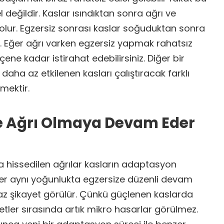
değildir. Kaslar ısındıktan sonra ağrı ve
olur. Egzersiz sonrası kaslar soğuduktan sonra
lir. Eğer ağrı varken egzersiz yapmak rahatsız
eçene kadar istirahat edebilirsiniz. Diğer bir
aha az etkilenen kasları çalıştıracak farklı
mektir.
e Ağrı Olmaya Devam Eder
 hissedilen ağrılar kasların adaptasyon
Eğer aynı yoğunlukta egzersize düzenli devam
 az şikayet görülür. Çünkü güçlenen kaslarda
tler sırasında artık mikro hasarlar görülmez.