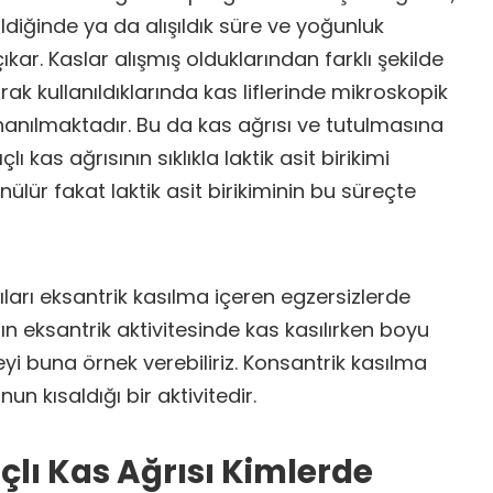
rildiğinde ya da alışıldık süre ve yoğunluk
çıkar. Kaslar alışmış olduklarından farklı şekilde
k kullanıldıklarında kas liflerinde mikroskopik
nanılmaktadır. Bu da kas ağrısı ve tutulmasına
ı kas ağrısının sıklıkla laktik asit birikimi
lür fakat laktik asit birikiminin bu süreçte
arı eksantrik kasılma içeren egzersizlerde
ın eksantrik aktivitesinde kas kasılırken boyu
yi buna örnek verebiliriz. Konsantrik kasılma
un kısaldığı bir aktivitedir.
çlı Kas Ağrısı Kimlerde