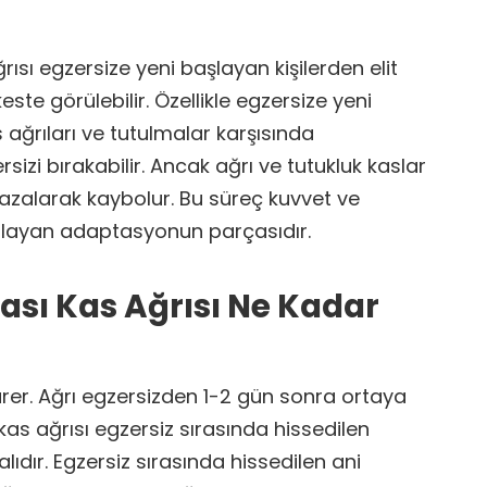
ısı egzersize yeni başlayan kişilerden elit
ste görülebilir. Özellikle egzersize yeni
 ağrıları ve tutulmalar karşısında
rsizi bırakabilir. Ancak ağrı ve tutukluk kaslar
 azalarak kaybolur. Bu süreç kuvvet ve
sağlayan adaptasyonun parçasıdır.
rası Kas Ağrısı Ne Kadar
rer. Ağrı egzersizden 1-2 gün sonra ortaya
kas ağrısı egzersiz sırasında hissedilen
alıdır. Egzersiz sırasında hissedilen ani