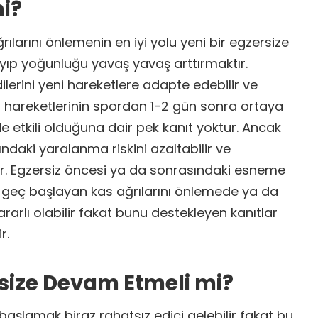
mi?
ılarını önlemenin en iyi yolu yeni bir egzersize
ıp yoğunluğu yavaş yavaş arttırmaktır.
dilerini yeni hareketlere adapte edebilir ve
 hareketlerinin spordan 1-2 gün sonra ortaya
e etkili olduğuna dair pek kanıt yoktur. Ancak
ındaki yaralanma riskini azaltabilir ve
lir. Egzersiz öncesi ya da sonrasındaki esneme
 geç başlayan kas ağrılarını önlemede ya da
rarlı olabilir fakat bunu destekleyen kanıtlar
r.
rsize Devam Etmeli mi?
başlamak biraz rahatsız edici gelebilir fakat bu