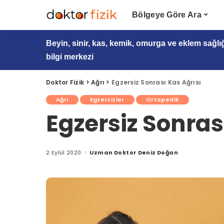
Bölgeye Göre Ara
Beyin, sinir, kas, kemik, omurga ve eklem sağlı
bilgi merkezi
Doktor Fizik
>
Ağrı
>
Egzersiz Sonrası Kas Ağrısı
Ağrı
Egzersizler
Ortopedik
Egzersiz Sonras
2 Eylül 2020
Uzman Doktor Deniz Doğan
Posted
by