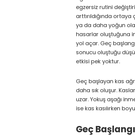
egzersiz rutini değişti
arttırıldığında ortaya 
ya da daha yoğun olara
hasarlar oluştuğuna i
yol açar. Geç başlangıçl
sonucu oluştuğu düşünü
etkisi pek yoktur.
Geç başlayan kas ağrıl
daha sık oluşur. Kaslar
uzar. Yokuş aşağı inme
ise kas kasılırken boyun
Geç Başlangı