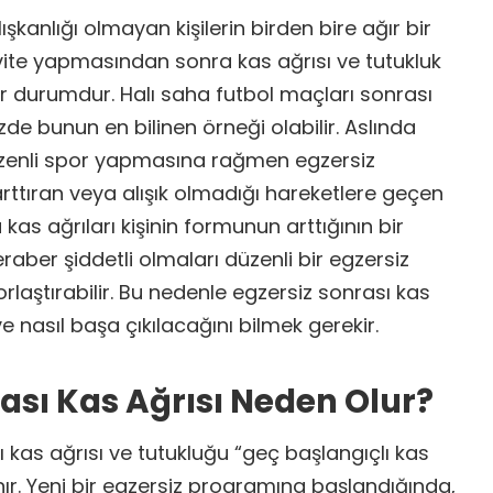
kanlığı olmayan kişilerin birden bire ağır bir
ivite yapmasından sonra kas ağrısı ve tutukluk
ir durumdur. Halı saha futbol maçları sonrası
zde bunun en bilinen örneği olabilir. Aslında
üzenli spor yapmasına rağmen egzersiz
ttıran veya alışık olmadığı hareketlere geçen
 kas ağrıları kişinin formunun arttığının bir
aber şiddetli olmaları düzenli bir egzersiz
aştırabilir. Bu nedenle egzersiz sonrası kas
ve nasıl başa çıkılacağını bilmek gerekir.
rası Kas Ağrısı Neden Olur?
sı kas ağrısı ve tutukluğu “geç başlangıçlı kas
nır. Yeni bir egzersiz programına başlandığında,