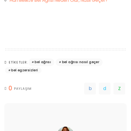
Hamilelikte Bel Ağrısı Neden Olur, Nasıl Geçer?
bel ağrısı
bel ağrısı nasıl geçer
ETIKETLER:
bel egzersizleri
0
PAYLAŞIM