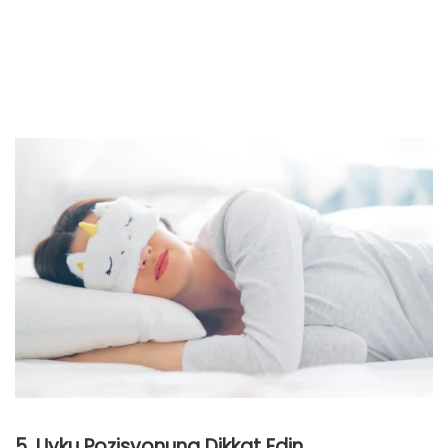
5. Uyku Pozisyonuna Dikkat Edin