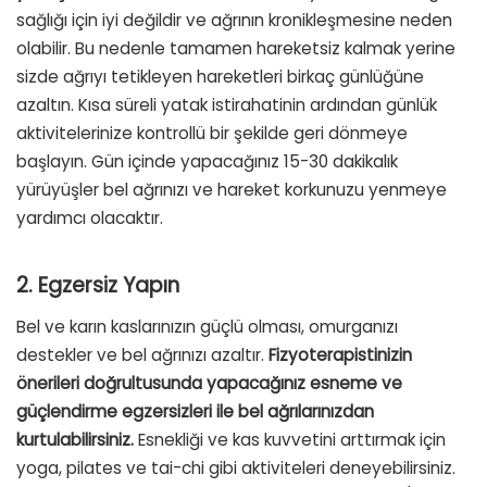
sağlığı için iyi değildir ve ağrının kronikleşmesine neden
olabilir. Bu nedenle tamamen hareketsiz kalmak yerine
sizde ağrıyı tetikleyen hareketleri birkaç günlüğüne
azaltın. Kısa süreli yatak istirahatinin ardından günlük
aktivitelerinize kontrollü bir şekilde geri dönmeye
başlayın. Gün içinde yapacağınız 15-30 dakikalık
yürüyüşler bel ağrınızı ve hareket korkunuzu yenmeye
yardımcı olacaktır.
2. Egzersiz Yapın
Bel ve karın kaslarınızın güçlü olması, omurganızı
destekler ve bel ağrınızı azaltır.
Fizyoterapistinizin
önerileri doğrultusunda yapacağınız esneme ve
güçlendirme egzersizleri ile bel ağrılarınızdan
kurtulabilirsiniz.
Esnekliği ve kas kuvvetini arttırmak için
yoga, pilates ve tai-chi gibi aktiviteleri deneyebilirsiniz.