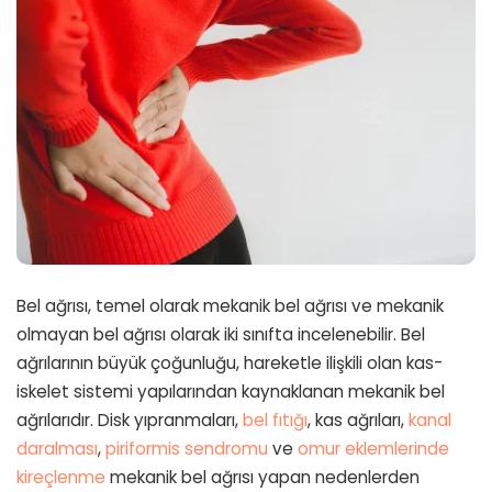
Bel ağrısı, temel olarak mekanik bel ağrısı ve mekanik
olmayan bel ağrısı olarak iki sınıfta incelenebilir. Bel
ağrılarının büyük çoğunluğu, hareketle ilişkili olan kas-
iskelet sistemi yapılarından kaynaklanan mekanik bel
ağrılarıdır. Disk yıpranmaları,
bel fıtığı
, kas ağrıları,
kanal
daralması
,
piriformis sendromu
ve
omur eklemlerinde
kireçlenme
mekanik bel ağrısı yapan nedenlerden