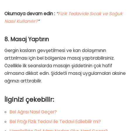
Okumaya devam edin :
“
Fizik Tedavide Sıcak ve Soğuk
Nasıl Kullanılır?
“
8. Masaj Yaptırın
Gergin kasların gevşetilmesi ve kan dolaşımının
arttırılması için bel bölgenize masaj yaptırabilirsiniz.
Özellikle ilk seanslarda masajın şiddetinin çok hafif
olmasına dikkat edin. Şiddetli masaj uygulamaları aksine
ağrınızı arttırabilir.
İlginizi çekebilir:
Bel Ağrısı Nasıl Geçer?
Bel Fıtığı Fizik Tedavi ile Tedavi Edilebilir mi?