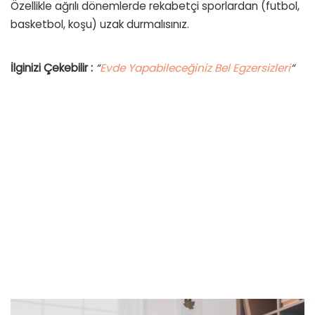
Özellikle ağrılı dönemlerde rekabetçi sporlardan (futbol,
basketbol, koşu) uzak durmalısınız.
İlginizi Çekebilir :
“
Evde Yapabileceğiniz Bel Egzersizleri
“