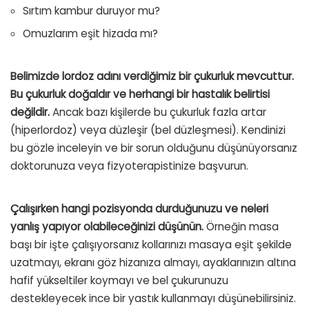
Sırtım kambur duruyor mu?
Omuzlarım eşit hizada mı?
Belimizde lordoz adını verdiğimiz bir çukurluk mevcuttur.
Bu çukurluk doğaldır ve herhangi bir hastalık belirtisi
değildir.
Ancak bazı kişilerde bu çukurluk fazla artar
(hiperlordoz) veya düzleşir (bel düzleşmesi). Kendinizi
bu gözle inceleyin ve bir sorun olduğunu düşünüyorsanız
doktorunuza veya fizyoterapistinize başvurun.
Çalışırken hangi pozisyonda durduğunuzu ve neleri
yanlış yapıyor olabileceğinizi düşünün.
Örneğin masa
başı bir işte çalışıyorsanız kollarınızı masaya eşit şekilde
uzatmayı, ekranı göz hizanıza almayı, ayaklarınızın altına
hafif yükseltiler koymayı ve bel çukurunuzu
destekleyecek ince bir yastık kullanmayı düşünebilirsiniz.