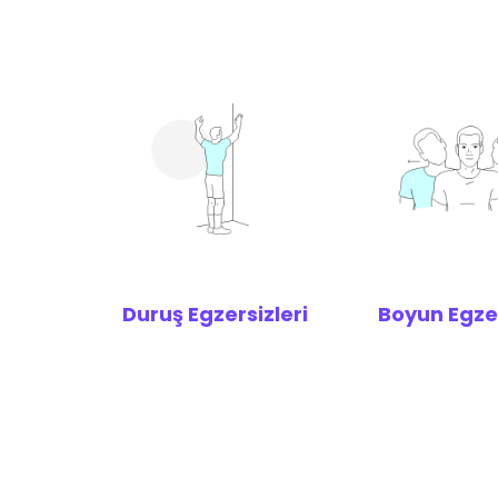
Duruş Egzersizleri
Boyun Egzer