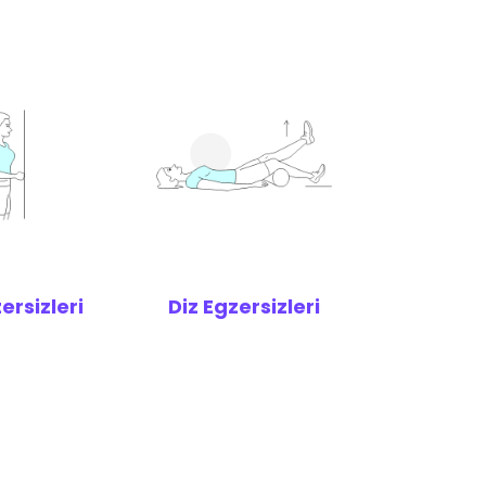
rsizleri
Diz Egzersizleri