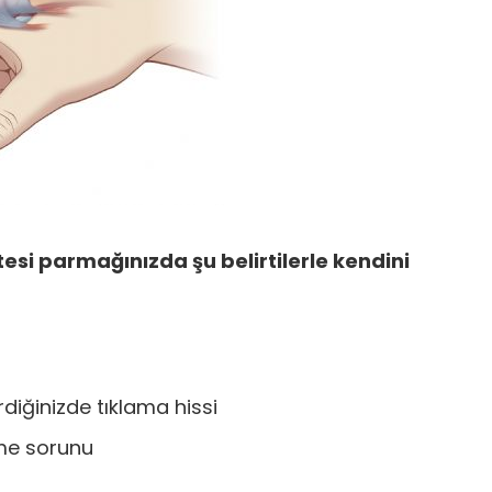
si parmağınızda şu belirtilerle kendini
diğinizde tıklama hissi
kme sorunu