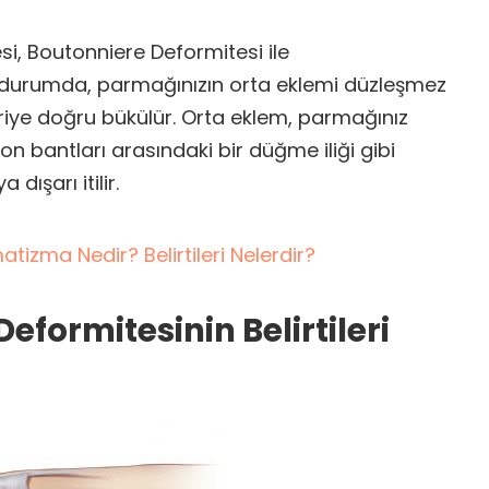
i, Boutonniere Deformitesi ile
Bu durumda, parmağınızın orta eklemi düzleşmez
iye doğru bükülür. Orta eklem, parmağınız
 bantları arasındaki bir düğme iliği gibi
a dışarı itilir.
tizma Nedir? Belirtileri Nelerdir?
formitesinin Belirtileri