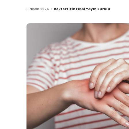
3 Nisan 2024
Doktorfizik Tıbbi Yayın Kurulu
Posted
by