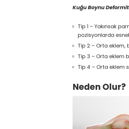
Kuğu Boynu Deformite
Tip 1 – Yakınsak pa
pozisyonlarda esnek
Tip 2 – Orta eklem, b
Tip 3 – Orta eklem b
Tip 4 – Orta eklem s
Neden Olur?