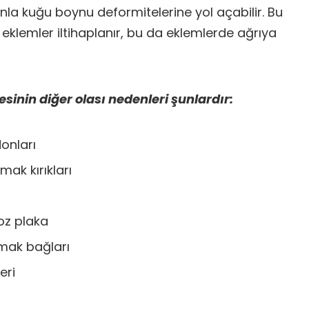
a kuğu boynu deformitelerine yol açabilir. Bu
klemler iltihaplanır, bu da eklemlerde ağrıya
inin diğer olası nedenleri şunlardır:
onları
ak kırıkları
roz plaka
mak bağları
eri