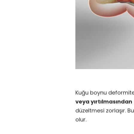
Kuğu boynu deformites
veya yırtılmasından
düzeltmesi zorlaşır. 
olur.