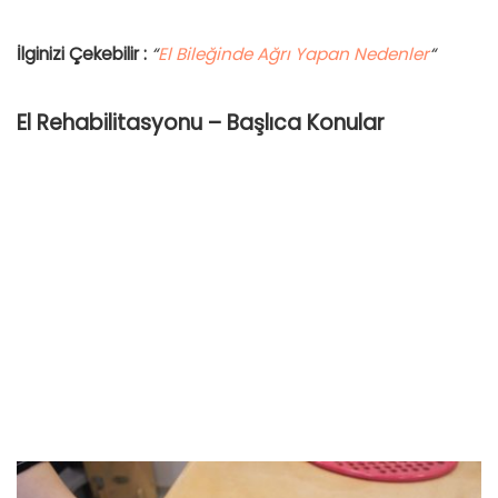
İlginizi Çekebilir :
“
El Bileğinde Ağrı Yapan Nedenler
“
El Rehabilitasyonu – Başlıca Konular