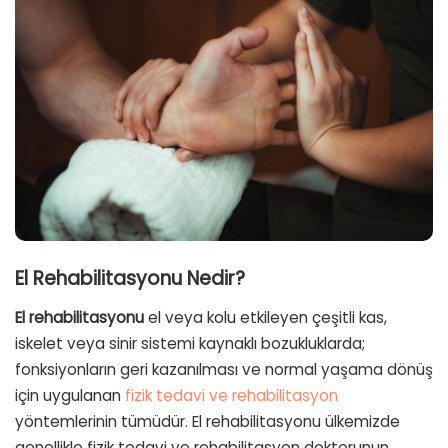
El Rehabilitasyonu Nedir?
El rehabilitasyonu
el veya kolu etkileyen çeşitli kas,
iskelet veya sinir sistemi kaynaklı bozukluklarda;
fonksiyonların geri kazanılması ve normal yaşama dönüş
için uygulanan
fizik tedavi ve rehabilitasyon
yöntemlerinin tümüdür. El rehabilitasyonu ülkemizde
genellikle fizik tedavi ve rehabilitasyon doktorunun