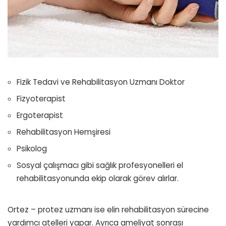
Fizik Tedavi ve Rehabilitasyon Uzmanı Doktor
Fizyoterapist
Ergoterapist
Rehabilitasyon Hemşiresi
Psikolog
Sosyal çalışmacı gibi sağlık profesyonelleri el
rehabilitasyonunda ekip olarak görev alırlar.
Ortez – protez uzmanı ise elin rehabilitasyon sürecine
yardımcı atelleri yapar. Ayrıca ameliyat sonrası