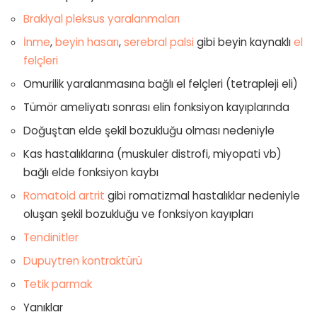
Brakiyal pleksus yaralanmaları
İnme
,
beyin hasarı
,
serebral palsi
gibi beyin kaynaklı
el
felçleri
Omurilik yaralanmasına bağlı el felçleri (tetrapleji eli)
Tümör ameliyatı sonrası elin fonksiyon kayıplarında
Doğuştan elde şekil bozukluğu olması nedeniyle
Kas hastalıklarına (muskuler distrofi, miyopati vb)
bağlı elde fonksiyon kaybı
Romatoid artrit
gibi romatizmal hastalıklar nedeniyle
oluşan şekil bozukluğu ve fonksiyon kayıpları
Tendinitler
Dupuytren kontraktürü
Tetik parmak
Yanıklar