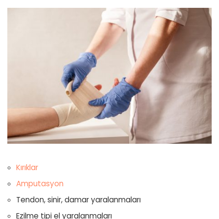
Kırıklar
Amputasyon
Tendon, sinir, damar yaralanmaları
Ezilme tipi el yaralanmaları