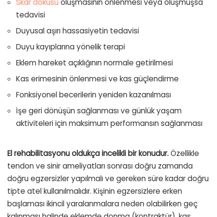
Skar dokusu
oluşmasının önlenmesi veya oluşmuşsa
tedavisi
Duyusal aşırı hassasiyetin tedavisi
Duyu kayıplarına yönelik terapi
Eklem hareket açıklığının normale getirilmesi
Kas erimesinin önlenmesi ve kas güçlendirme
Fonksiyonel becerilerin yeniden kazanılması
İşe geri dönüşün sağlanması ve günlük yaşam
aktiviteleri için maksimum performansın sağlanması
El rehabilitasyonu oldukça incelikli bir konudur.
Özellikle
tendon ve sinir ameliyatları sonrası doğru zamanda
doğru egzersizler yapılmalı ve gereken süre kadar doğru
tipte atel kullanılmalıdır. Kişinin egzersizlere erken
başlaması ikincil yaralanmalara neden olabilirken geç
kalınması halinde eklemde donma (kontraktür), kas