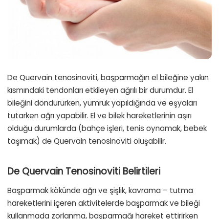
De Quervain tenosinoviti, başparmağın el bileğine yakın
kısmındaki tendonları etkileyen ağrılı bir durumdur. El
bileğini döndürürken, yumruk yapıldığında ve eşyaları
tutarken ağrı yapabilir. El ve bilek hareketlerinin aşırı
olduğu durumlarda (bahçe işleri, tenis oynamak, bebek
taşımak) de Quervain tenosinoviti oluşabilir.
De Quervain Tenosinoviti Belirtileri
Başparmak kökünde ağrı ve şişlik, kavrama – tutma
hareketlerini içeren aktivitelerde başparmak ve bileği
kullanmada zorlanma, başparmağı hareket ettirirken