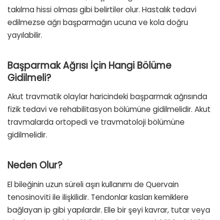
takılma hissi olması gibi belirtiler olur. Hastalık tedavi
edilmezse ağrı başparmağın ucuna ve kola doğru
yayılabilir.
Başparmak Ağrısı İçin Hangi Bölüme
Gidilmeli?
Akut travmatik olaylar haricindeki başparmak ağrısında
fizik tedavi ve rehabilitasyon bölümüne gidilmelidir. Akut
travmalarda ortopedi ve travmatoloji bölümüne
gidilmelidir.
Neden Olur?
El bileğinin uzun süreli aşırı kullanımı de Quervain
tenosinoviti ile ilişkilidir. Tendonlar kasları kemiklere
bağlayan ip gibi yapılardır. Elle bir şeyi kavrar, tutar veya