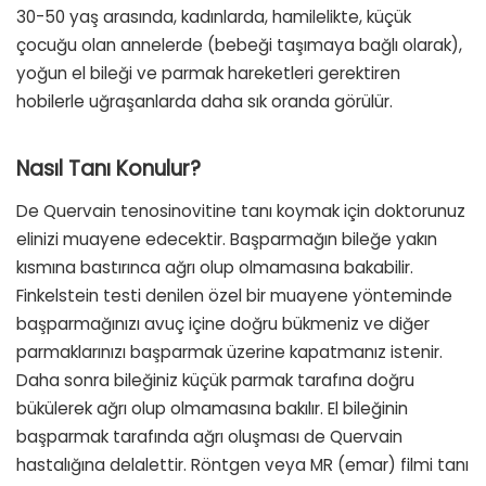
30-50 yaş arasında, kadınlarda, hamilelikte, küçük
çocuğu olan annelerde (bebeği taşımaya bağlı olarak),
yoğun el bileği ve parmak hareketleri gerektiren
hobilerle uğraşanlarda daha sık oranda görülür.
Nasıl Tanı Konulur?
De Quervain tenosinovitine tanı koymak için doktorunuz
elinizi muayene edecektir. Başparmağın bileğe yakın
kısmına bastırınca ağrı olup olmamasına bakabilir.
Finkelstein testi denilen özel bir muayene yönteminde
başparmağınızı avuç içine doğru bükmeniz ve diğer
parmaklarınızı başparmak üzerine kapatmanız istenir.
Daha sonra bileğiniz küçük parmak tarafına doğru
bükülerek ağrı olup olmamasına bakılır. El bileğinin
başparmak tarafında ağrı oluşması de Quervain
hastalığına delalettir. Röntgen veya MR (emar) filmi tanı