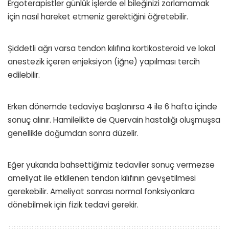
Ergoterapistler günlük işlerde el bileğinizi zorlamamak
için nasıl hareket etmeniz gerektiğini öğretebilir.
Şiddetli ağrı varsa tendon kılıfına kortikosteroid ve lokal
anestezik içeren enjeksiyon (iğne) yapılması tercih
edilebilir.
Erken dönemde tedaviye başlanırsa 4 ile 6 hafta içinde
sonuç alınır. Hamilelikte de Quervain hastalığı oluşmuşsa
genellikle doğumdan sonra düzelir.
Eğer yukarıda bahsettiğimiz tedaviler sonuç vermezse
ameliyat ile etkilenen tendon kılıfının gevşetilmesi
gerekebilir. Ameliyat sonrası normal fonksiyonlara
dönebilmek için fizik tedavi gerekir.