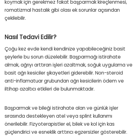
koymak için gerekmez fakat başparmak kireçlenmesi,
romatizmal hastalık gibi olası ek sorunlar açısından
çekilebilir.
Nasıl Tedavi Edilir?
Çoğu kez evde kendi kendinize yapabileceğiniz basit
şeylerle bu sorun düzelebilir. Başparmağı istirahate
almak, ağrıyı arttıran işleri azaltmak, soğuk uygulama ve
basit ağrı kesiciler şikayetleri giderebilir. Non-steroid
anti-inflamatuar grubundan ağrı kesicilerin ödem ve
iltihap azaltıcı etkileri de bulunmaktadır.
Başparmak ve bileği istirahate alan ve günlük işler
sırasında destekleyen atel veya splint kullanımı
önerilebilir. Fizyoterapistler el, bilek ve kol için kas
güçlendirici ve esneklik arttırıcı egzersizler gösterebilir.