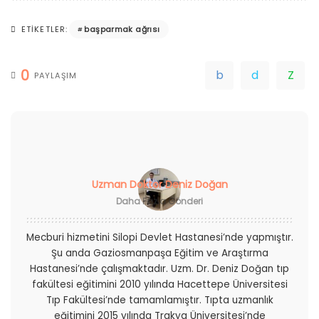
başparmak ağrısı
ETIKETLER:
0
PAYLAŞIM
Uzman Doktor Deniz Doğan
Daha Fazla Gönderi
Mecburi hizmetini Silopi Devlet Hastanesi’nde yapmıştır.
Şu anda Gaziosmanpaşa Eğitim ve Araştırma
Hastanesi’nde çalışmaktadır. Uzm. Dr. Deniz Doğan tıp
fakültesi eğitimini 2010 yılında Hacettepe Üniversitesi
Tıp Fakültesi’nde tamamlamıştır. Tıpta uzmanlık
eğitimini 2015 yılında Trakya Üniversitesi’nde