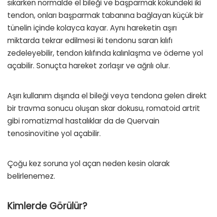
sıkarken normalde el bileği ve başparmak kökündeki iki
tendon, onları başparmak tabanına bağlayan küçük bir
tünelin içinde kolayca kayar. Aynı hareketin aşırı
miktarda tekrar edilmesi iki tendonu saran kılıfı
zedeleyebilir, tendon kılıfında kalınlaşma ve ödeme yol
açabilir. Sonuçta hareket zorlaşır ve ağrılı olur.
Aşırı kullanım dışında el bileği veya tendona gelen direkt
bir travma sonucu oluşan skar dokusu, romatoid artrit
gibi romatizmal hastalıklar da de Quervain
tenosinovitine yol açabilir.
Çoğu kez soruna yol açan neden kesin olarak
belirlenemez.
Kimlerde Görülür?