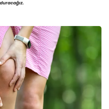
 duracağız.