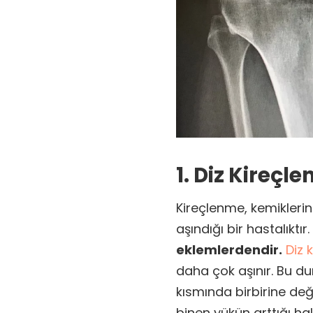
1. Diz Kireçl
Kireçlenme, kemiklerin
aşındığı bir hastalıktır.
eklemlerdendir.
Diz 
daha çok aşınır. Bu du
kısmında birbirine değ
binen yükün arttığı ha