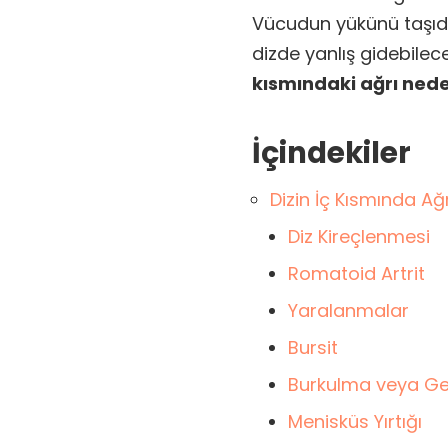
Vücudun yükünü taşıdığ
dizde yanlış gidebilece
kısmındaki ağrı nede
İçindekiler
Dizin İç Kısmında Ağ
Diz Kireçlenmesi
Romatoid Artrit
Yaralanmalar
Bursit
Burkulma veya Ge
Menisküs Yırtığı