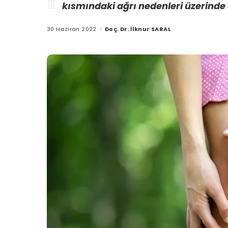
kısmındaki ağrı nedenleri üzerinde
30 Haziran 2022
Doç. Dr. İlknur SARAL
Posted
by