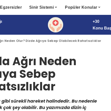
Egzersizler
Sinir Sistemi
Popüler Konular
ğı
+30
Konu Başl
Ağrı Neden Olur? Dizde Ağrıya Sebep Olabilecek Rahatsızlıklar
nda Ağrı Neden
rıya Sebep
tsızlıklar
gibi sürekli hareket halindedir. Bu nedenle
 çok şey olabilir. Bu yazımızda dizin iç