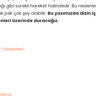
ı gibi sürekli hareket halindedir. Bu nedenle
k pek çok şey olabilir.
Bu yazımızda dizin iç
nleri üzerinde duracağız.
rı Nedenleri
rilme