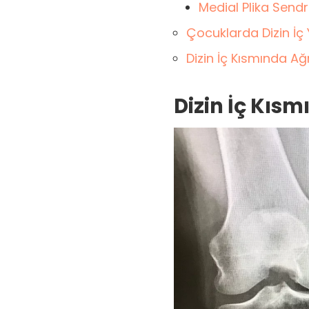
Medial Plika Sen
Çocuklarda Dizin İç
Dizin İç Kısmında Ağ
Dizin İç Kısm