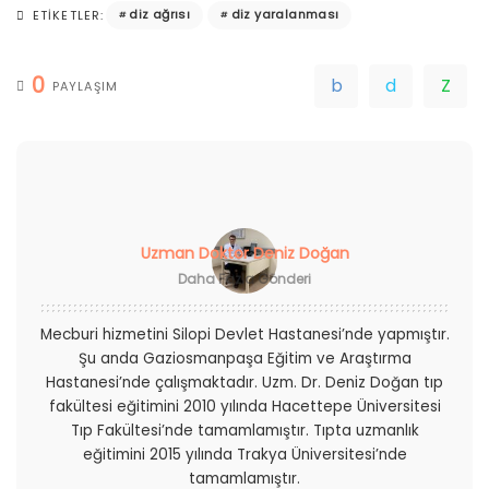
diz ağrısı
diz yaralanması
ETIKETLER:
0
PAYLAŞIM
Uzman Doktor Deniz Doğan
Daha Fazla Gönderi
Mecburi hizmetini Silopi Devlet Hastanesi’nde yapmıştır.
Şu anda Gaziosmanpaşa Eğitim ve Araştırma
Hastanesi’nde çalışmaktadır. Uzm. Dr. Deniz Doğan tıp
fakültesi eğitimini 2010 yılında Hacettepe Üniversitesi
Tıp Fakültesi’nde tamamlamıştır. Tıpta uzmanlık
eğitimini 2015 yılında Trakya Üniversitesi’nde
tamamlamıştır.