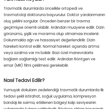
Travmatik durumlarda öncelikle ortopedi ve
travmatoloji doktoruna başvurulur. Doktor yaralanmanın
oluş şeklini sorgular. Önceden benzer bir travma
geçirmişse önemli olabilir. Ardından muayene edilir. Dizin
görünümü, şişlik ve morarma olup olmaması incelenir.
Dokunmakla ağrı ve hassasiyet değerlendirilir. Dizin
hareketi kontrol edilir. Normal hareket açısında artma
veya azalma var mı bakılır. Bazı özel manevralarla
bağların sağlamlığı test edilir. Ardından Röntgen ve
emar (MR) filmi çekilmesi gerekebilir.
Nasıl Tedavi Edilir?
Yumuşak dokuların zedelendiği travmatik durumlarda ilk
tedavi şekli istirahat, soğuk uygulama, kompresyon
bandajı ile sarma, etkilenen bölgeyi kalp seviyesinin
yukarısında tutma şeklindedir. Böylece eklem korunarak