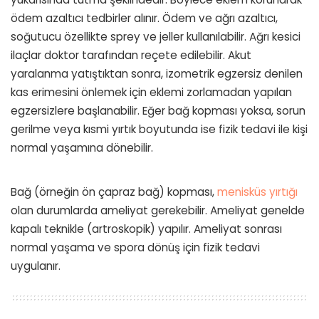
ödem azaltıcı tedbirler alınır. Ödem ve ağrı azaltıcı,
soğutucu özellikte sprey ve jeller kullanılabilir. Ağrı kesici
ilaçlar doktor tarafından reçete edilebilir. Akut
yaralanma yatıştıktan sonra, izometrik egzersiz denilen
kas erimesini önlemek için eklemi zorlamadan yapılan
egzersizlere başlanabilir. Eğer bağ kopması yoksa, sorun
gerilme veya kısmi yırtık boyutunda ise fizik tedavi ile kişi
normal yaşamına dönebilir.
Bağ (örneğin ön çapraz bağ) kopması,
menisküs yırtığı
olan durumlarda ameliyat gerekebilir. Ameliyat genelde
kapalı teknikle (artroskopik) yapılır. Ameliyat sonrası
normal yaşama ve spora dönüş için fizik tedavi
uygulanır.