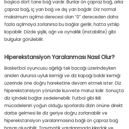
başlıca dört tane bağ vardır. Bunlar ön çapraz bağ, arka
çapraz bağ, iç yan bağ ve dış yan bağdır. Diz normal
maksimum açılma derecesi olan “0” dereceden daha
fazla açılmaya zorlanırsa bu bağlar gerilir, hatta yırtılıp
kopabilir. Dizde şişlik, ağrı ve oynaklık (instabilite) gibi
bulgular görülebilir.
Hiperekstansiyon Yaralanması Nasıl Olur?
Basketbol oyuncusu ağırlığı tek bacağı üzerindeyken
aniden durursa uyluk kemiği ve diz kapağı baldır kemiği
üzerinde öne doğru hareketine devam etmek ister. Diz
hiperekstansiyon yönünde kuvvete maruz kalır. Sonuçta
diz içindeki bağlar zedelenebilir. Futbol gibi ikili
mücadelenin yoğun olduğu sporlarda dizin önüne direkt
darbe gelmesi ile diz geriye doğru zorlanabilir ve
hiperekstansiyon yaralanmasına bağlı ön çapraz bağ
hasarı oluşabilir. Travmatik yaralanmada kıkırdak ve