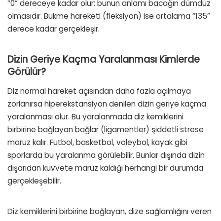
“0” dereceye kadar olur; bunun anlamı bacağın dümdüz
olmasıdır. Bükme hareketi (fleksiyon) ise ortalama “135”
derece kadar gerçekleşir.
Dizin Geriye Kaçma Yaralanması Kimlerde
Görülür?
Diz normal hareket açısından daha fazla açılmaya
zorlanırsa hiperekstansiyon denilen dizin geriye kaçma
yaralanması olur. Bu yaralanmada diz kemiklerini
birbirine bağlayan bağlar (ligamentler) şiddetli strese
maruz kalır. Futbol, basketbol, voleybol, kayak gibi
sporlarda bu yaralanma görülebilir. Bunlar dışında dizin
dışarıdan kuvvete maruz kaldığı herhangi bir durumda
gerçekleşebilir.
Diz kemiklerini birbirine bağlayan, dize sağlamlığını veren