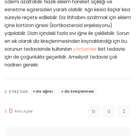
ödemi azaltabilir. Nazik eklem hareket açıklığı ve
esnetme egzersizleri yararlı olabilir. Ağrı kesici ilaçlar kısa
süreyle reçete edilebilir. Diz iltihabını azaltmak için eklem
içine kortizon iğnesi (kortikosteroid enjeksiyonu)
yapılabilir. Dizin içindeki fazla sıvı iğne ile çekilebilir. Sorun
en sık olarak diz kireçlenmesinden kaynaklandığı için bu
sorunun tedavisinde kullanılan
yöntemler
kist tedavisi
için de çoğunlukla geçerlidir. Ameliyat tedavisi çok
nadiren gerekir.
diz ağrısı
diz kireçlenmesi
ETIKETLER:
0
PAYLAŞIM