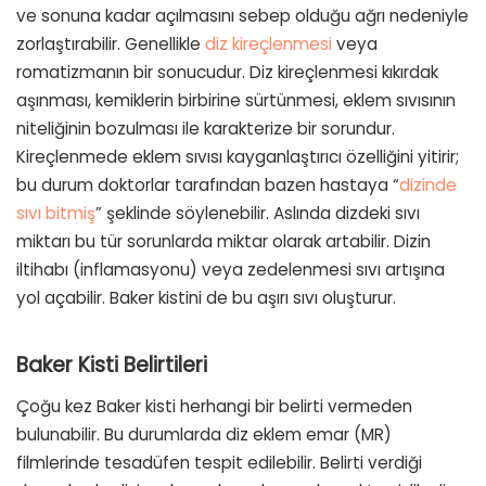
ve sonuna kadar açılmasını sebep olduğu ağrı nedeniyle
zorlaştırabilir. Genellikle
diz kireçlenmesi
veya
romatizmanın bir sonucudur. Diz kireçlenmesi kıkırdak
aşınması, kemiklerin birbirine sürtünmesi, eklem sıvısının
niteliğinin bozulması ile karakterize bir sorundur.
Kireçlenmede eklem sıvısı kayganlaştırıcı özelliğini yitirir;
bu durum doktorlar tarafından bazen hastaya “
dizinde
sıvı bitmiş
” şeklinde söylenebilir. Aslında dizdeki sıvı
miktarı bu tür sorunlarda miktar olarak artabilir. Dizin
iltihabı (inflamasyonu) veya zedelenmesi sıvı artışına
yol açabilir. Baker kistini de bu aşırı sıvı oluşturur.
Baker Kisti Belirtileri
Çoğu kez Baker kisti herhangi bir belirti vermeden
bulunabilir. Bu durumlarda diz eklem emar (MR)
filmlerinde tesadüfen tespit edilebilir. Belirti verdiği