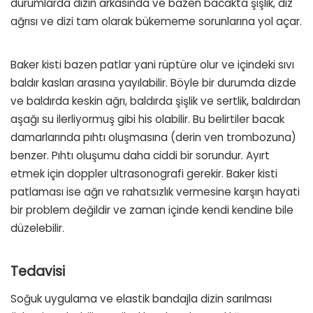
durumlarda dizin arkasında ve bazen bacakta şişlik, diz
ağrısı ve dizi tam olarak bükememe sorunlarına yol açar.
Baker kisti bazen patlar yani rüptüre olur ve içindeki sıvı
baldır kasları arasına yayılabilir. Böyle bir durumda dizde
ve baldırda keskin ağrı, baldırda şişlik ve sertlik, baldırdan
aşağı su ilerliyormuş gibi his olabilir. Bu belirtiler bacak
damarlarında pıhtı oluşmasına (derin ven trombozuna)
benzer. Pıhtı oluşumu daha ciddi bir sorundur. Ayırt
etmek için doppler ultrasonografi gerekir. Baker kisti
patlaması ise ağrı ve rahatsızlık vermesine karşın hayati
bir problem değildir ve zaman içinde kendi kendine bile
düzelebilir.
Tedavisi
Soğuk uygulama ve elastik bandajla dizin sarılması