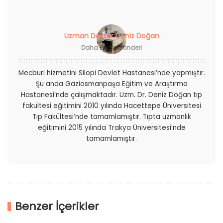
Uzman Doktor Deniz Doğan
Daha Fazla Gönderi
Mecburi hizmetini Silopi Devlet Hastanesi’nde yapmıştır.
Şu anda Gaziosmanpaşa Eğitim ve Araştırma
Hastanesi’nde çalışmaktadır. Uzm. Dr. Deniz Doğan tıp
fakültesi eğitimini 2010 yılında Hacettepe Üniversitesi
Tıp Fakültesi’nde tamamlamıştır. Tıpta uzmanlık
eğitimini 2015 yılında Trakya Üniversitesi’nde
tamamlamıştır.
Benzer İçerikler