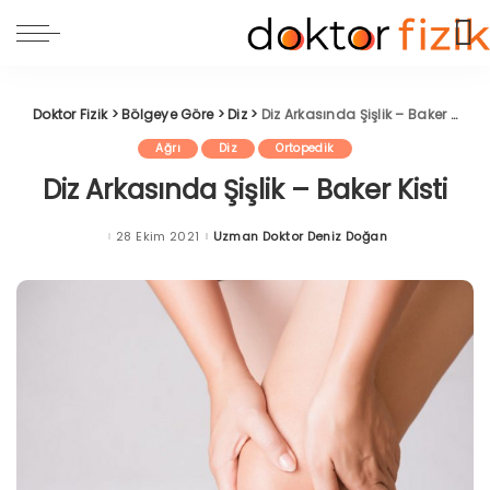
Doktor Fizik
>
Bölgeye Göre
>
Diz
>
Diz Arkasında Şişlik – Baker Kisti
Ağrı
Diz
Ortopedik
Diz Arkasında Şişlik – Baker Kisti
28 Ekim 2021
Uzman Doktor Deniz Doğan
Posted
by