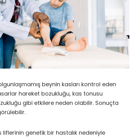
lgunlaşmamış beynin kasları kontrol eden
asarlar hareket bozukluğu, kas tonusu
zukluğu gibi etkilere neden olabilir. Sonuçta
rülebilir.
 liflerinin genetik bir hastalık nedeniyle