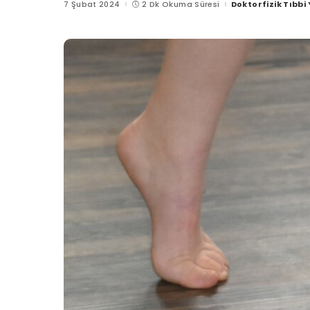
7 Şubat 2024
2 Dk Okuma Süresi
Doktorfizik Tıbbi
Posted
by