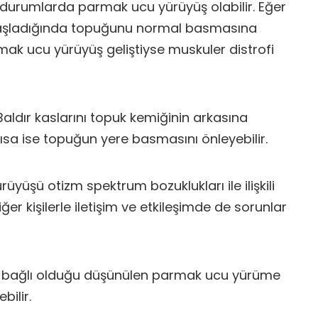
ı durumlarda parmak ucu yürüyüş olabilir. Eğer
aşladığında topuğunu normal basmasına
k ucu yürüyüş geliştiyse muskuler distrofi
Baldır kaslarını topuk kemiğinin arkasına
sa ise topuğun yere basmasını önleyebilir.
yüşü otizm spektrum bozuklukları ile ilişkili
ğer kişilerle iletişim ve etkileşimde de sorunlar
a bağlı olduğu düşünülen parmak ucu yürüme
bilir.