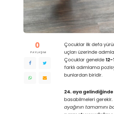
0
Çocuklar ilk defa yü
uçları üzerinde adım
PAYLAŞIM
Çocuklar genelde
12-
farklı adımlama pozis
bunlardan biridir.
24. aya gelindiğinde
basabilmeleri gerekir
ayağının tamamını ba