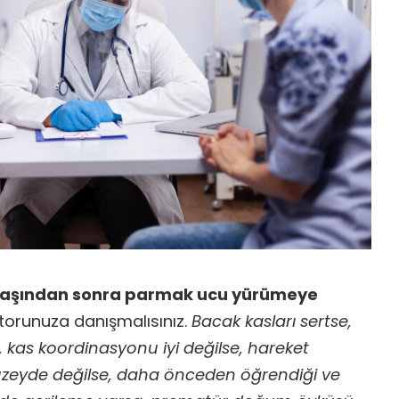
yaşından sonra parmak ucu yürümeye
orunuza danışmalısınız.
Bacak kasları sertse,
 kas koordinasyonu iyi değilse, hareket
üzeyde değilse, daha önceden öğrendiği ve