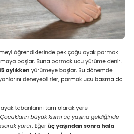
rümeyi öğrendiklerinde pek çoğu ayak parmak
lamaya başlar. Buna parmak ucu yürüme denir.
15 aylıkken
yürümeye başlar. Bu dönemde
yonlarını deneyebilirler, parmak ucu basma da
ayak tabanlarını tam olarak yere
. Çocukların büyük kısmı üç yaşına geldiğinde
sarak yürür.
Eğer
üç yaşından sonra hala