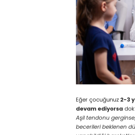
Eğer çocuğunuz
2-3 
devam ediyorsa
dokt
Aşil tendonu gerginse,
becerileri beklenen d