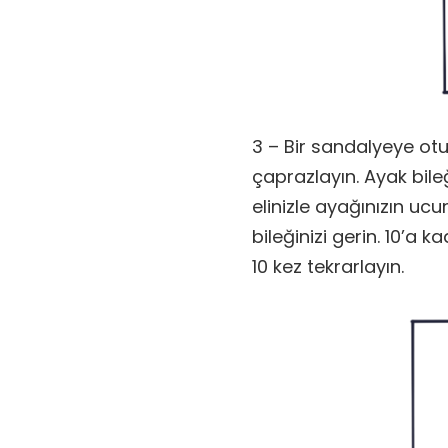
3 – Bir sandalyeye otu
çaprazlayın. Ayak bileğ
elinizle ayağınızın u
bileğinizi gerin. 10’a
10 kez tekrarlayın.