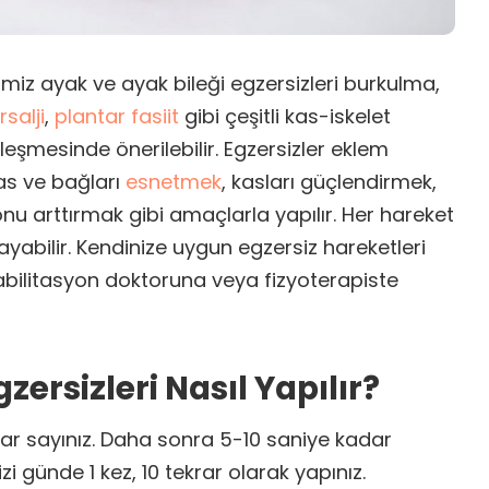
miz ayak ve ayak bileği egzersizleri burkulma,
salji
,
plantar fasiit
gibi çeşitli kas-iskelet
ileşmesinde önerilebilir. Egzersizler eklem
as ve bağları
esnetmek
, kasları güçlendirmek,
u arttırmak gibi amaçlarla yapılır. Her hareket
yabilir. Kendinize uygun egzersiz hareketleri
ehabilitasyon doktoruna veya fizyoterapiste
zersizleri Nasıl Yapılır?
dar sayınız. Daha sonra 5-10 saniye kadar
zi günde 1 kez, 10 tekrar olarak yapınız.