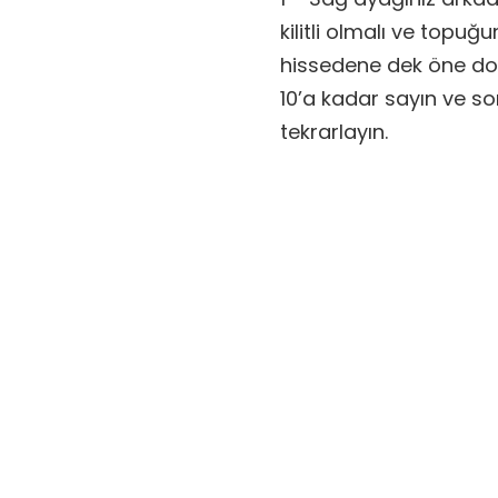
kilitli olmalı ve topu
hissedene dek öne doğ
10’a kadar sayın ve so
tekrarlayın.