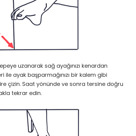
nepeye uzanarak sağ ayağınızı kenardan
leri ile ayak başparmağınızı bir kalem gibi
e çizin. Saat yönünde ve sonra tersine doğru
akla tekrar edin.