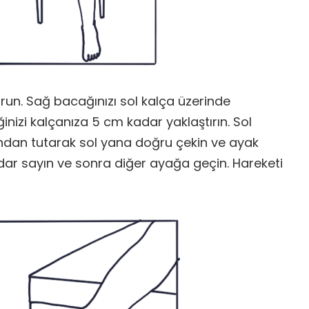
run. Sağ bacağınızı sol kalça üzerinde
inizi kalçanıza 5 cm kadar yaklaştırın. Sol
cundan tutarak sol yana doğru çekin ve ayak
 kadar sayın ve sonra diğer ayağa geçin. Hareketi