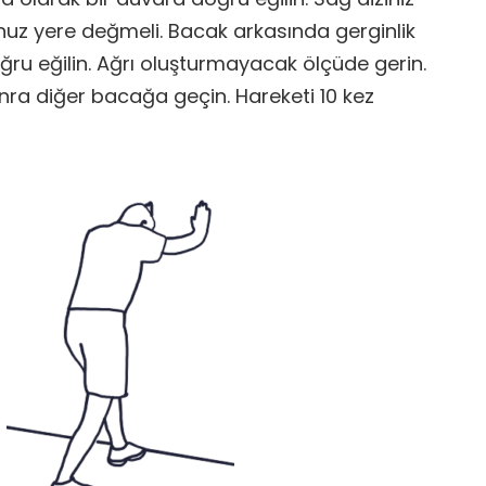
ğunuz yere değmeli. Bacak arkasında gerginlik
ru eğilin. Ağrı oluşturmayacak ölçüde gerin.
nra diğer bacağa geçin. Hareketi 10 kez