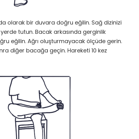
a olarak bir duvara doğru eğilin. Sağ dizinizi
erde tutun. Bacak arkasında gerginlik
ru eğilin. Ağrı oluşturmayacak ölçüde gerin.
nra diğer bacağa geçin. Hareketi 10 kez