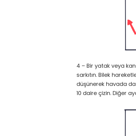
4 – Bir yatak veya ka
sarkıtın. Bilek hareket
düşünerek havada dair
10 daire çizin. Diğer ay