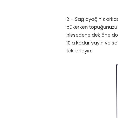
2 – Sağ ayağınız arkad
bükerken topuğunuzu y
hissedene dek öne doğ
10’a kadar sayın ve so
tekrarlayın.