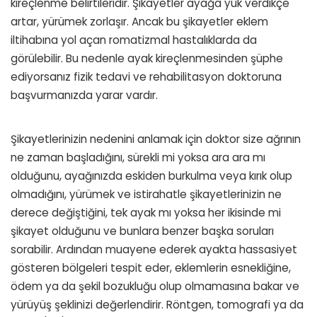
kireçlenme belirtileridir. Şikayetler ayağa yük verdikçe
artar, yürümek zorlaşır. Ancak bu şikayetler eklem
iltihabına yol açan romatizmal hastalıklarda da
görülebilir. Bu nedenle ayak kireçlenmesinden şüphe
ediyorsanız fizik tedavi ve rehabilitasyon doktoruna
başvurmanızda yarar vardır.
Şikayetlerinizin nedenini anlamak için doktor size ağrının
ne zaman başladığını, sürekli mi yoksa ara ara mı
olduğunu, ayağınızda eskiden burkulma veya kırık olup
olmadığını, yürümek ve istirahatle şikayetlerinizin ne
derece değiştiğini, tek ayak mı yoksa her ikisinde mi
şikayet olduğunu ve bunlara benzer başka soruları
sorabilir. Ardından muayene ederek ayakta hassasiyet
gösteren bölgeleri tespit eder, eklemlerin esnekliğine,
ödem ya da şekil bozukluğu olup olmamasına bakar ve
yürüyüş şeklinizi değerlendirir. Röntgen, tomografi ya da