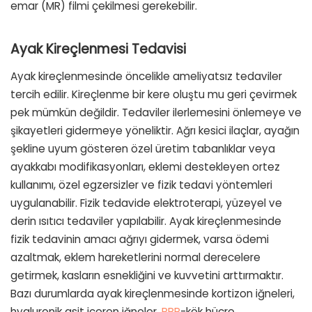
emar (MR) filmi çekilmesi gerekebilir.
Ayak Kireçlenmesi Tedavisi
Ayak kireçlenmesinde öncelikle ameliyatsız tedaviler
tercih edilir. Kireçlenme bir kere oluştu mu geri çevirmek
pek mümkün değildir. Tedaviler ilerlemesini önlemeye ve
şikayetleri gidermeye yöneliktir. Ağrı kesici ilaçlar, ayağın
şekline uyum gösteren özel üretim tabanlıklar veya
ayakkabı modifikasyonları, eklemi destekleyen ortez
kullanımı, özel egzersizler ve fizik tedavi yöntemleri
uygulanabilir. Fizik tedavide elektroterapi, yüzeyel ve
derin ısıtıcı tedaviler yapılabilir. Ayak kireçlenmesinde
fizik tedavinin amacı ağrıyı gidermek, varsa ödemi
azaltmak, eklem hareketlerini normal derecelere
getirmek, kasların esnekliğini ve kuvvetini arttırmaktır.
Bazı durumlarda ayak kireçlenmesinde kortizon iğneleri,
hyaluronik asit içeren iğneler,
PRP
-kök hücre