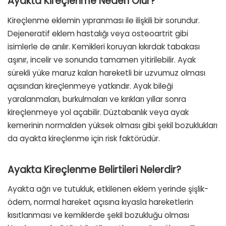
Ayakta Kireçlenme Neden Olur?
Kireçlenme eklemin yıpranması ile ilişkili bir sorundur.
Dejeneratif eklem hastalığı veya osteoartrit gibi
isimlerle de anılır. Kemikleri koruyan kıkırdak tabakası
aşınır, incelir ve sonunda tamamen yitirilebilir. Ayak
sürekli yüke maruz kalan hareketli bir uzvumuz olması
açısından kireçlenmeye yatkındır. Ayak bileği
yaralanmaları, burkulmaları ve kırıkları yıllar sonra
kireçlenmeye yol açabilir. Düztabanlık veya ayak
kemerinin normalden yüksek olması gibi şekil bozuklukları
da ayakta kireçlenme için risk faktörüdür.
Ayakta Kireçlenme Belirtileri Nelerdir?
Ayakta ağrı ve tutukluk, etkilenen eklem yerinde şişlik-
ödem, normal hareket açısına kıyasla hareketlerin
kısıtlanması ve kemiklerde şekil bozukluğu olması