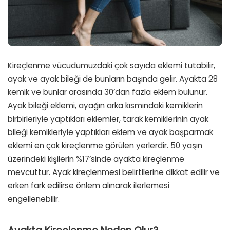
Kireçlenme vücudumuzdaki çok sayıda eklemi tutabilir,
ayak ve ayak bileği de bunların başında gelir. Ayakta 28
kemik ve bunlar arasında 30’dan fazla eklem bulunur.
Ayak bileği eklemi, ayağın arka kısmındaki kemiklerin
birbirleriyle yaptıkları eklemler, tarak kemiklerinin ayak
bileği kemikleriyle yaptıkları eklem ve ayak başparmak
eklemi en çok kireçlenme görülen yerlerdir. 50 yaşın
üzerindeki kişilerin %17’sinde ayakta kireçlenme
mevcuttur. Ayak kireçlenmesi belirtilerine dikkat edilir ve
erken fark edilirse önlem alınarak ilerlemesi
engellenebilir.