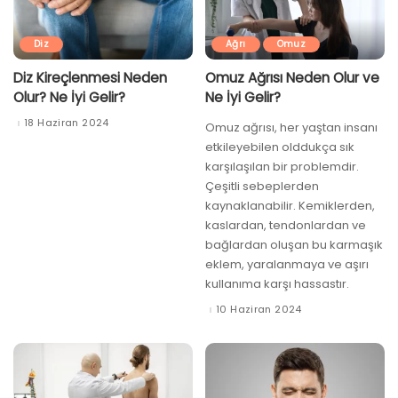
Diz
Ağrı
Omuz
Diz Kireçlenmesi Neden
Omuz Ağrısı Neden Olur ve
Olur? Ne İyi Gelir?
Ne İyi Gelir?
18 Haziran 2024
Omuz ağrısı, her yaştan insanı
etkileyebilen olddukça sık
karşılaşılan bir problemdir.
Çeşitli sebeplerden
kaynaklanabilir. Kemiklerden,
kaslardan, tendonlardan ve
bağlardan oluşan bu karmaşık
eklem, yaralanmaya ve aşırı
kullanıma karşı hassastır.
10 Haziran 2024