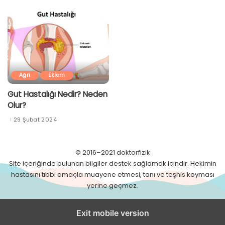
Ağrı
Eklem
Gut Hastalığı Nedir? Neden
Olur?
29 Şubat 2024
© 2016–2021 doktorfizik
Site içeriğinde bulunan bilgiler destek sağlamak içindir. Hekimin
hastasını tıbbi amaçla muayene etmesi, tanı ve teşhis koyması
yerine geçmez.
Exit mobile version