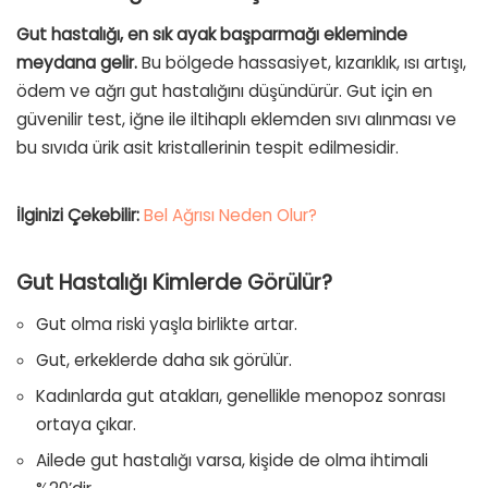
Gut hastalığı, en sık ayak başparmağı ekleminde
meydana gelir.
Bu bölgede hassasiyet, kızarıklık, ısı artışı,
ödem ve ağrı gut hastalığını düşündürür. Gut için en
güvenilir test, iğne ile iltihaplı eklemden sıvı alınması ve
bu sıvıda ürik asit kristallerinin tespit edilmesidir.
İlginizi Çekebilir:
Bel Ağrısı Neden Olur?
Gut Hastalığı Kimlerde Görülür?
Gut olma riski yaşla birlikte artar.
Gut, erkeklerde daha sık görülür.
Kadınlarda gut atakları, genellikle menopoz sonrası
ortaya çıkar.
Ailede gut hastalığı varsa, kişide de olma ihtimali