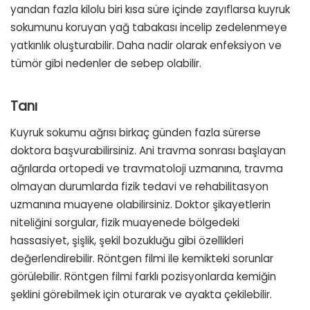
yandan fazla kilolu biri kısa süre içinde zayıflarsa kuyruk
sokumunu koruyan yağ tabakası incelip zedelenmeye
yatkınlık oluşturabilir. Daha nadir olarak enfeksiyon ve
tümör gibi nedenler de sebep olabilir.
Tanı
Kuyruk sokumu ağrısı birkaç günden fazla sürerse
doktora başvurabilirsiniz. Ani travma sonrası başlayan
ağrılarda ortopedi ve travmatoloji uzmanına, travma
olmayan durumlarda fizik tedavi ve rehabilitasyon
uzmanına muayene olabilirsiniz. Doktor şikayetlerin
niteliğini sorgular, fizik muayenede bölgedeki
hassasiyet, şişlik, şekil bozukluğu gibi özellikleri
değerlendirebilir. Röntgen filmi ile kemikteki sorunlar
görülebilir. Röntgen filmi farklı pozisyonlarda kemiğin
şeklini görebilmek için oturarak ve ayakta çekilebilir.