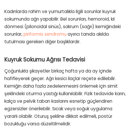
Kadınlarda rahim ve yumurtalıkla ilgili sorunlar kuyruk
sokumunda ağrı yapabilir. Bel sorunları, hemoroid, kıl
dönmesi (pilonoidal sinüs), sakrum (sağrı) kemiğindeki
sorunlar,
piriformis sendromu
ayırıcı tanıda akılda
tutulması gereken diğer başlıklardır.
Kuyruk Sokumu Ağrısı Tedavisi
Çoğunlukla şikayetler birkaç hafta ya da ay içinde
hafifleyerek geçer. Ağrı kesici ilaçlar reçete edilebilir.
Kemiğin daha fazla zedelenmesini önlemek için simit
şeklindeki oturma yastığı kullanılabilir. Fizik tedavide karın,
kalça ve pelvik taban kaslarını esnetip güçlendiren
egzersizler önerilebilir. Sıcak veya soğuk uygulama
yararlı olabilir. Oturuş şekline dikkat edilmeli, postür
bozukluğu varsa düzeltilmelidir.