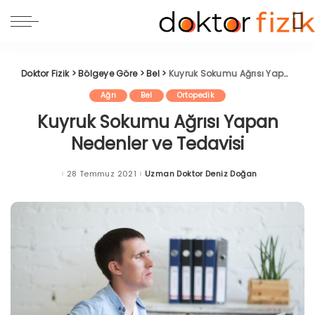
Doktor Fizik
>
Bölgeye Göre
>
Bel
>
Kuyruk Sokumu Ağrısı Yapan Nedenler ve Tedavisi
Ağrı
Bel
Ortopedik
Kuyruk Sokumu Ağrısı Yapan
Nedenler ve Tedavisi
28 Temmuz 2021
Uzman Doktor Deniz Doğan
Posted
by