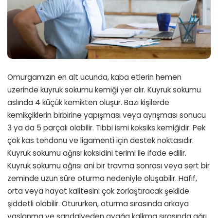
Omurgamızın en alt ucunda, kaba etlerin hemen
üzerinde kuyruk sokumu kemiği yer alır. Kuyruk sokumu
aslında 4 küçük kemikten oluşur. Bazı kişilerde
kemikçiklerin birbirine yapışması veya ayrışması sonucu
3 ya da 5 parçalı olabilir. Tıbbi ismi koksiks kemiğidir. Pek
çok kas tendonu ve ligamenti için destek noktasıdır.
Kuyruk sokumu ağrısı koksidini terimi ile ifade edilir.
Kuyruk sokumu ağrısı ani bir travma sonrası veya sert bir
zeminde uzun süre oturma nedeniyle oluşabilir. Hafif,
orta veya hayat kalitesini çok zorlaştıracak şekilde
şiddetli olabilir. Otururken, oturma sırasında arkaya
yaslanma ve sandalyeden ayağa kalkma sırasında ağrı