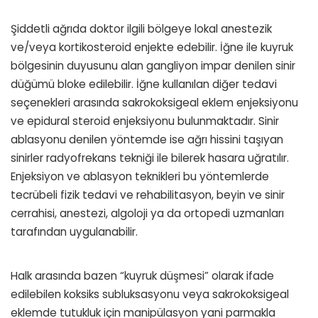
Şiddetli ağrıda doktor ilgili bölgeye lokal anestezik
ve/veya kortikosteroid enjekte edebilir. İğne ile kuyruk
bölgesinin duyusunu alan gangliyon impar denilen sinir
düğümü bloke edilebilir. İğne kullanılan diğer tedavi
seçenekleri arasında sakrokoksigeal eklem enjeksiyonu
ve epidural steroid enjeksiyonu bulunmaktadır. Sinir
ablasyonu denilen yöntemde ise ağrı hissini taşıyan
sinirler radyofrekans tekniği ile bilerek hasara uğratılır.
Enjeksiyon ve ablasyon teknikleri bu yöntemlerde
tecrübeli fizik tedavi ve rehabilitasyon, beyin ve sinir
cerrahisi, anestezi, algoloji ya da ortopedi uzmanları
tarafından uygulanabilir.
Halk arasında bazen “kuyruk düşmesi” olarak ifade
edilebilen koksiks subluksasyonu veya sakrokoksigeal
eklemde tutukluk için manipülasyon yani parmakla