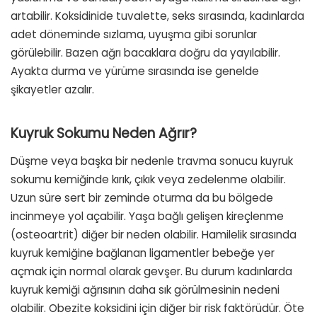
artabilir. Koksidinide tuvalette, seks sırasında, kadınlarda
adet döneminde sızlama, uyuşma gibi sorunlar
görülebilir. Bazen ağrı bacaklara doğru da yayılabilir.
Ayakta durma ve yürüme sırasında ise genelde
şikayetler azalır.
Kuyruk Sokumu Neden Ağrır?
Düşme veya başka bir nedenle travma sonucu kuyruk
sokumu kemiğinde kırık, çıkık veya zedelenme olabilir.
Uzun süre sert bir zeminde oturma da bu bölgede
incinmeye yol açabilir. Yaşa bağlı gelişen kireçlenme
(osteoartrit) diğer bir neden olabilir. Hamilelik sırasında
kuyruk kemiğine bağlanan ligamentler bebeğe yer
açmak için normal olarak gevşer. Bu durum kadınlarda
kuyruk kemiği ağrısının daha sık görülmesinin nedeni
olabilir. Obezite koksidini için diğer bir risk faktörüdür. Öte