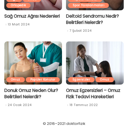
Ortopedik
Spor Yaralanmaları
Sağ Omuz Ağrısı Nedenleri
Deltoid Sendromu Nedir?
Belirtileri Nelerdir?
13 Mart 2024
7 Şubat 2024
Omuz
Popüler Konular
Egzersizler
Omuz
Donuk Omuz Neden Olur?
Omuz Egzersizleri – Omuz
Belirtileri Nelerdir?
Fizik Tedavi Hareketleri
24 Ocak 2024
18 Temmuz 2022
© 2016–2021 doktorfizik