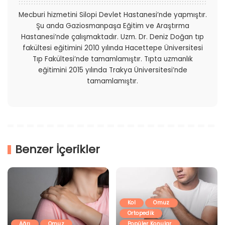
Mecburi hizmetini Silopi Devlet Hastanesi’nde yapmıştır.
Şu anda Gaziosmanpaşa Eğitim ve Araştırma
Hastanesi’nde çalışmaktadır. Uzm. Dr. Deniz Doğan tıp
fakültesi eğitimini 2010 yılında Hacettepe Üniversitesi
Tıp Fakültesi’nde tamamlamıştır. Tıpta uzmanlık
eğitimini 2015 yılında Trakya Üniversitesi’nde
tamamlamıştır.
Benzer İçerikler
Kol
Omuz
Ortopedik
Ağrı
Omuz
Popüler Konular