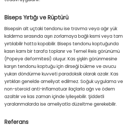
Biseps Yırtığı ve Rüptürü
Bisepsin alt uçtaki tendonu ise travma veya ağır yük
kaldırma sırasında aşırı zorlamaya bağlı kısmi veya tam
yırtılabilir hatta kopabilir. Biseps tendonu koptuğunda
kasın karnı bir tarafa toplanır ve Temel Reis görünümü
(Popeye deformitesi) oluşur. Kas şişkin görünmesine
karşın tendonu koptuğu için dirseği bükme ve avucu
yukarı döndürme kuvveti paradoksik olarak azalır. Kas
yırtıkları genelde ameliyat edilmez. Soğuk uygulama ve
non-steroid anti-inflamatuar ilaçlarla ağrı ve ödem
azaltılır ve kas zaman içinde iyileşebilir. Şiddetli
yaralanmalarda ise ameliyatla düzeltme gerekebilir.
Referans