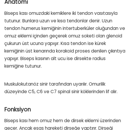
Anatomi
Biseps kası omuzdaki kemiklere iki tendon vasıtasıyla
tutunur. Bunlara uzun ve kısa tendonlar denir. Uzun
tendon humerus kemiğinin intertuberküler oluğundan ve
omuz eklemi içinden geçerek omuz soketi olan glenoid
çukurun üst ucuna yapışır. Kısa tendon ise kürek
kemiğinin üst kenarında korakoid proses denilen çıkıntıya
yapışır. Biseps kasının alt ucu ise dirsekte radius
kemiğine tutunur.
Muskulokutanöz sinir tarafından uyarılır. Omurilik
düzeyinde C5, C6 ve C7 spinal sinir köklerinden lif alır.
Fonksiyon
Biseps kası hem omuz hem de dirsek eklemi üzerinden
geçer. Ancak esas hareketi dirseğe yaptırır. Dirseği