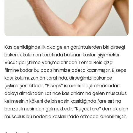
Kas denildiğinde ilk akla gelen görüntülerden biri dirseği
bükerek kolun ön tarafında bulunan kasları şişirmektir.
Vücut geliştirme yarışmalarından Temel Reis çizgi
filmine kadar bu poz zihnimize adeta kazınmıştır. Biseps
kası, kolumuzun ön tarafında, dirseğimizi bükünce
şişkinleşen kitledir. “Biseps” ismini iki başlı olmasından
dolayı almaktadır. Latince kas anlamına gelen musculus
kelimesinin kökeni de bisepsin kasıldığında fare sırtına
benzetilmesinden gelmektedir. “Küçük fare” demek olan
musculus bu nedenle kasları ifade etmede kullanılmıştır.