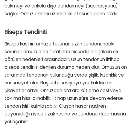
bükmeyi ve önkolu dışa döndürmeyi (supinasyonu)
sağlar. Omuz eklemi üzerindeki etkisi ise daha azdır.
Biseps Tendiniti
Biseps kasının omuza tutunan uzun tendonundaki
sorunlar omuzun ön tarafında hissedilen ağrıların sık
görülen nedenleri arasındadır. Uzun tendonun iltihabı
biseps tendiniti denilen duruma neden olur. Omuzun ön
tarafında tendonun bulunduğu yerde şişlik, kızarıklık ve
hassasiyet olur. Baş üstü seviyeye yük kaldırırken
şikayetler artar. Omuzdan ara ara kütleme sesi veya
takılma hissi alınabilir. İltihap uzun süre devam ederse
tendon kılıfı kalınlaşabilir. Oluşan hasar nadiren
dayanıklılığın iyice azalmasına ve tendonun kopmasına
yol açabilir.