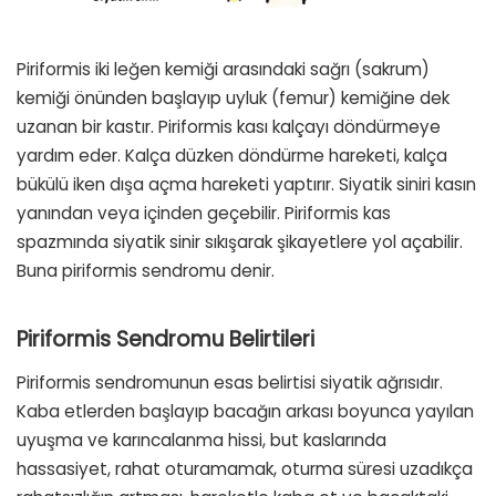
Piriformis iki leğen kemiği arasındaki sağrı (sakrum)
kemiği önünden başlayıp uyluk (femur) kemiğine dek
uzanan bir kastır. Piriformis kası kalçayı döndürmeye
yardım eder. Kalça düzken döndürme hareketi, kalça
bükülü iken dışa açma hareketi yaptırır. Siyatik siniri kasın
yanından veya içinden geçebilir. Piriformis kas
spazmında siyatik sinir sıkışarak şikayetlere yol açabilir.
Buna piriformis sendromu denir.
Piriformis Sendromu Belirtileri
Piriformis sendromunun esas belirtisi siyatik ağrısıdır.
Kaba etlerden başlayıp bacağın arkası boyunca yayılan
uyuşma ve karıncalanma hissi, but kaslarında
hassasiyet, rahat oturamamak, oturma süresi uzadıkça