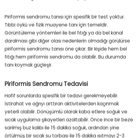
Piriformis sendromu tanısı için spesifik bir test yoktur.
Tıbbi öykü ve fizik muayene tanı için temeldir.
Görüntüleme yöntemleri ile bel fıtığı ya da bel kanal
daralması gibi diğer olası nedenlerin olmadığı görülürse
piriformis sendromu tanısı öne çıkar. Bir kişide hem bel
fıtığı hem piriformis sendromu da olabilir. Bu durumda
tanı koymak güçleşir.
Piriformis Sendromu Tedavisi
Hafif sorunlarda spesifik bir tedavi gerekmeyebilir.
İstirahat ve ağrıyı arttıran aktivitelerden kaçınmak
yeterli olabilir. Dönüşümlü olarak kaba etlere soğuk ve
sıcak uygulama şikayetleri azaltabilir. Önce ince bir beze
sarılmış buz kalıbı ile 15 dakika soğuk, ardından yine
örtülmüş bir sıcak su torbası ile 15 dakika ısıtmayı 2-3