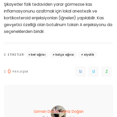
Şikayetler fizik tedaviden yarar görmezse kas
inflamasyonunu azaltmak için lokal anestezik ve
kortikosteroid enjeksiyonları (iğneleri) yapılabilir. Kas
gevşetici özelliği olan botulinum toksin A enjeksiyonu da
seçeneklerden biridir.
bel ağrısı
kalça ağrısı
siyatik
ETIKETLER:
0
PAYLAŞIM
Uzman Doktor Deniz Doğan