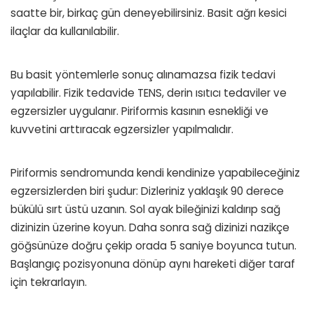
saatte bir, birkaç gün deneyebilirsiniz. Basit ağrı kesici
ilaçlar da kullanılabilir.
Bu basit yöntemlerle sonuç alınamazsa fizik tedavi
yapılabilir. Fizik tedavide TENS, derin ısıtıcı tedaviler ve
egzersizler uygulanır. Piriformis kasının esnekliği ve
kuvvetini arttıracak egzersizler yapılmalıdır.
Piriformis sendromunda kendi kendinize yapabileceğiniz
egzersizlerden biri şudur: Dizleriniz yaklaşık 90 derece
bükülü sırt üstü uzanın. Sol ayak bileğinizi kaldırıp sağ
dizinizin üzerine koyun. Daha sonra sağ dizinizi nazikçe
göğsünüze doğru çekip orada 5 saniye boyunca tutun.
Başlangıç pozisyonuna dönüp aynı hareketi diğer taraf
için tekrarlayın.