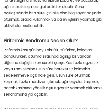
rahatsızlığın artması, hareketle kaba et ve bacaktaki
ağrının kötüleşmesi gibi belirtiler olabilir. Sorun
ağırlaştığında kısa süre için bile olsa bilgisayar başında
oturmak, araba kullanmak ya da ev işlerini yapmak gibi
aktiviteler kısıtlanabilir.
Piriformis Sendromu Neden Olur?
Piriformis kası gün boyu aktiftir. Yürürken, kalçaları
döndürürken, oturma sırasında ağırlığı bir yandan
diğerine değiştirirken sürekli çalışır. Kas fazla egzersiz
veya tam tersine uzun süre hareketsiz kalmakla
zedelenmeye açık hale gelir. Uzun süre oturmak,
koşmak, fazla merdiven çıkmak, ağır eşyalar taşımak,
bacak kaslarına yönelik aşırı egzersiz yapmak piriformis
sendromuna yol açabilir.