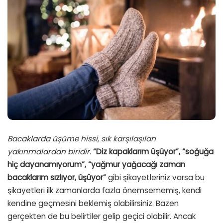
Bacaklarda üşüme hissi, sık karşılaşılan
yakınmalardan biridir.
“Diz kapaklarım üşüyor”, “soğuğa
hiç dayanamıyorum”, “yağmur yağacağı zaman
bacaklarım sızlıyor, üşüyor”
gibi şikayetleriniz varsa bu
şikayetleri ilk zamanlarda fazla önemsememiş, kendi
kendine geçmesini beklemiş olabilirsiniz. Bazen
gerçekten de bu belirtiler gelip geçici olabilir. Ancak