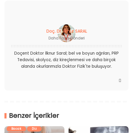
Doç. Dr. İlknur SARAL
Daha Fazla Gönderi
Doçent Doktor İlknur Saral; bel ve boyun ağrıları, PRP
Tedavisi, skolyoz, diz kireçlenmesi ve daha birçok
alanda okurlarımızla Doktor Fizik'te buluşuyor.
Benzer İçerikler
Ağrı
Ayak
Bacak
Diz