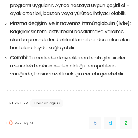
programı uygulanır. Ayrıca hastaya uygun çeşitli el –
ayak ortezleri, baston veya yürüteç ihtiyacı olabilir.
Plazma değişimi ve intravenöz immünglobulin (İVİG):
Bağışıklık sistemi aktivitesini baskılamaya yardımcı
olan bu prosedürler, belirli inflamatuar durumları olan
hastalara fayda sağlayabilir.
Cerrahi:
Tümörlerden kaynaklanan baskı gibi sinirler
üzerindeki baskının neden olduğu nöropatilerin
varlığında, basıncı azaltmak için cerrahi gerekebilir.
bacak ağrısı
ETIKETLER:
0
PAYLAŞIM