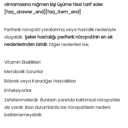
olmamasına rağmen kişi üşüme hissi tarif eder.
[faq_answer_end][faq_item_end]
Periferik nöropati yaralanma veya hastalık nedeniyle
oluşabilir.
Şeker hastalığı, periferik nöropatinin en sık
nedenlerinden biridir.
Diğer nedenleri ise;
Vitamin Eksiklikleri
Metabolik Sorunlar
Böbrek veya Karaciğer Hastalıkları
Enfeksiyonlar
Zehirlenmelerdir. Bunların yanında kalıtımsal nöropatiler
de vardır. Bazı durumlarda ise nöropatilerin nedeni
belirlenemeyebilir.