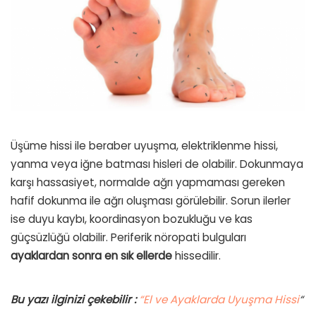
Üşüme hissi ile beraber uyuşma, elektriklenme hissi,
yanma veya iğne batması hisleri de olabilir. Dokunmaya
karşı hassasiyet, normalde ağrı yapmaması gereken
hafif dokunma ile ağrı oluşması görülebilir. Sorun ilerler
ise duyu kaybı, koordinasyon bozukluğu ve kas
güçsüzlüğü olabilir. Periferik nöropati bulguları
ayaklardan sonra en sık ellerde
hissedilir.
Bu yazı ilginizi çekebilir :
“El ve Ayaklarda Uyuşma Hissi
“