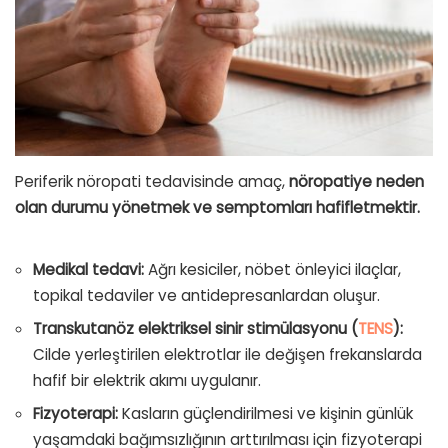
Periferik nöropati tedavisinde amaç,
nöropatiye neden
olan durumu yönetmek ve semptomları hafifletmektir.
Medikal tedavi:
Ağrı kesiciler, nöbet önleyici ilaçlar,
topikal tedaviler ve antidepresanlardan oluşur.
Transkutanöz elektriksel sinir stimülasyonu (
TENS
):
Cilde yerleştirilen elektrotlar ile değişen frekanslarda
hafif bir elektrik akımı uygulanır.
Fizyoterapi:
Kasların güçlendirilmesi ve kişinin günlük
yaşamdaki bağımsızlığının arttırılması için fizyoterapi